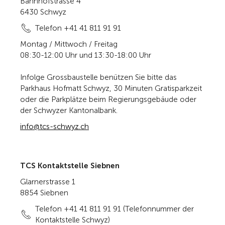
Bahnhofstrasse 4
6430 Schwyz
Telefon +41 41 811 91 91
Montag / Mittwoch / Freitag
08:30-12:00 Uhr und 13:30-18:00 Uhr
Infolge Grossbaustelle benützen Sie bitte das
Parkhaus Hofmatt Schwyz, 30 Minuten Gratisparkzeit
oder die Parkplätze beim Regierungsgebäude oder
der Schwyzer Kantonalbank.
info@tcs-schwyz.ch
TCS Kontaktstelle Siebnen
Glarnerstrasse 1
8854 Siebnen
Telefon +41 41 811 91 91 (Telefonnummer der
Kontaktstelle Schwyz)