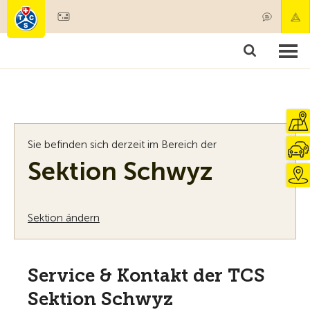
Mitglied werden
Mitgliedschaft & Leistungen
Produkte
Kurse & Fahrzeugchecks
Camping & Reisen
Test, Sicherheit & Gesundheit
Sie befinden sich derzeit im Bereich der
Sektion Schwyz
Sektion ändern
Service & Kontakt der TCS
Sektion Schwyz