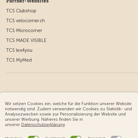
Partner-Websites
TCS Clubshop
TCS velocorner.ch
TCS Microcorner
TCS MADE VISIBLE
TCS lex4you
TCS MyMed
© Touring Club Schweiz
Benutzungsbedingungen - rechtliche Informationen