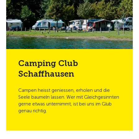
Camping Club
Schaffhausen
Campen heisst geniessen, erholen und die
Seele baumeln lassen. Wer mit Gleichgesinnten
gerne etwas unternimmt, ist bei uns im Glub
genau richtig.