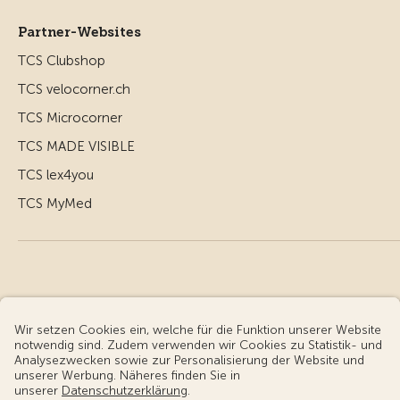
Partner-Websites
TCS Clubshop
TCS velocorner.ch
TCS Microcorner
TCS MADE VISIBLE
TCS lex4you
TCS MyMed
© Touring Club Schweiz