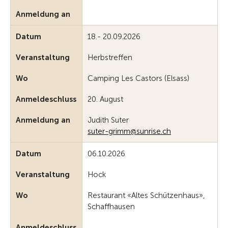
Anmeldung an
Datum
18.- 20.09.2026
Veranstaltung
Herbstreffen
Wo
Camping Les Castors (Elsass)
Anmeldeschluss
20. August
Anmeldung an
Judith Suter
suter-grimm@sunrise.ch
Datum
06.10.2026
Veranstaltung
Hock
Wo
Restaurant «Altes Schützenhaus»,
Schaffhausen
Anmeldeschluss