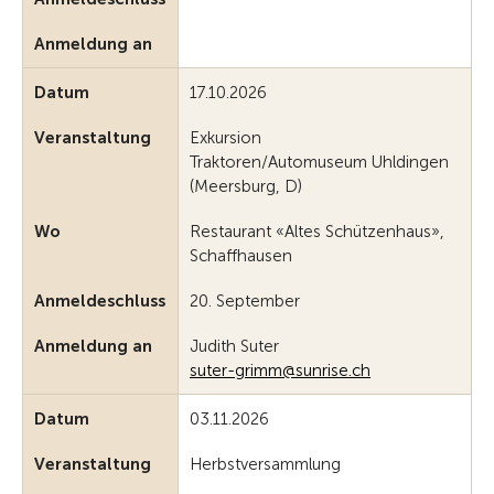
Anmeldung an
Datum
17.10.2026
Veranstaltung
Exkursion
Traktoren/Automuseum Uhldingen
(Meersburg, D)
Wo
Restaurant «Altes Schützenhaus»,
Schaffhausen
Anmeldeschluss
20. September
Anmeldung an
Judith Suter
suter-grimm@sunrise.ch
Datum
03.11.2026
Veranstaltung
Herbstversammlung