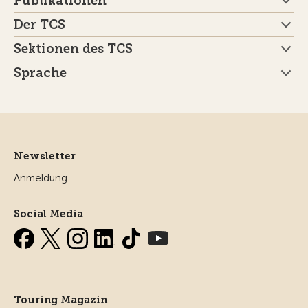
Publikationen
Der TCS
Sektionen des TCS
Sprache
Newsletter
Anmeldung
Social Media
Touring Magazin