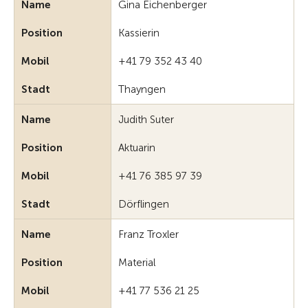
Name
Gina Eichenberger
Position
Kassierin
Mobil
+41 79 352 43 40
Stadt
Thayngen
Name
Judith
Suter
Position
Aktuarin
Mobil
+41 76 385 97 39
Stadt
Dörflingen
Name
Franz Troxler
Position
Material
Mobil
+41 77 536 21 25