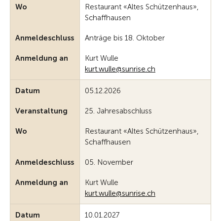
Wo
Restaurant «Altes Schützenhaus»,
Schaffhausen
Anmeldeschluss
Anträge bis 18. Oktober
Anmeldung an
Kurt Wulle
kurt.wulle@sunrise.ch
Datum
05.12.2026
Veranstaltung
25. Jahresabschluss
Wo
Restaurant «Altes Schützenhaus»,
Schaffhausen
Anmeldeschluss
05. November
Anmeldung an
Kurt Wulle
k
rt
w
ll
s
nr
s
ch
Datum
10.01.2027