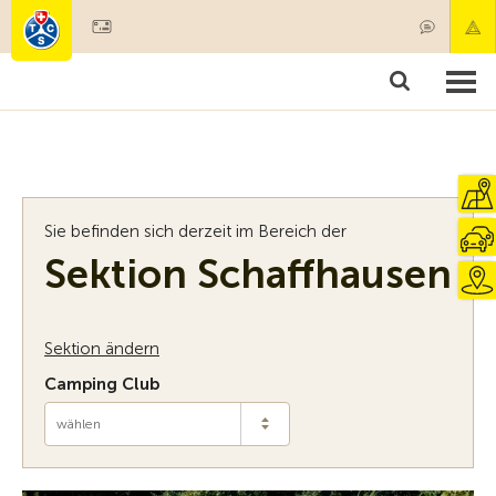
Mitglied werden
Mitgliedschaft & Leistungen
Produkte
Kurse & Fahrzeugchecks
Camping & Reisen
Test, Sicherheit & Gesundheit
Sie befinden sich derzeit im Bereich der
Sektion Schaffhausen
Sektion ändern
Camping Club
wählen