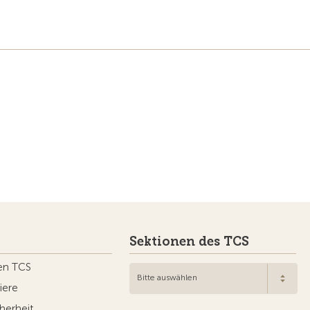
Sektionen des TCS
en TCS
Bitte auswählen
iere
herheit