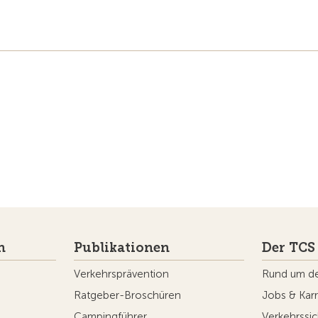
n
Publikationen
Der TCS
Verkehrsprävention
Rund um d
Ratgeber-Broschüren
Jobs & Karr
Campingführer
Verkehrssic