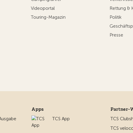
Videoportal
Rettung & 
Touring-Magazin
Politik
Geschäftsp
Presse
Apps
Partner-
 Ausgabe
TCS App
TCS Clubs
TCS veloco