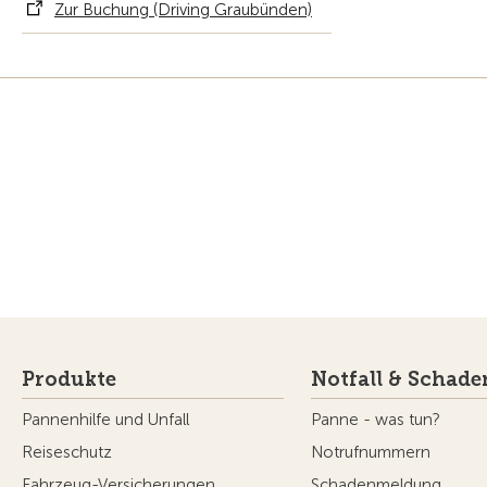
Zur Buchung (Driving Graubünden)
Produkte
Notfall & Schade
Pannenhilfe und Unfall
Panne - was tun?
Reiseschutz
Notrufnummern
Fahrzeug-Versicherungen
Schadenmeldung