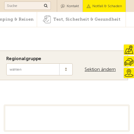
Camping & Reisen
Test, Sicherheit & Gesundheit
Kontakt
Notfall & Schaden
ping & Reisen
Test, Sicherheit & Gesundheit
Regionalgruppe
Sektion ändern
wählen