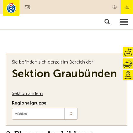
Mitglied werden
Mitgliedschaft & Leistungen
Produkte
Kurse & Fahrzeugchecks
Camping & Reisen
Test, Sicherheit & Gesundheit
Sie befinden sich derzeit im Bereich der
Sektion Graubünden
Sektion ändern
Regionalgruppe
wählen