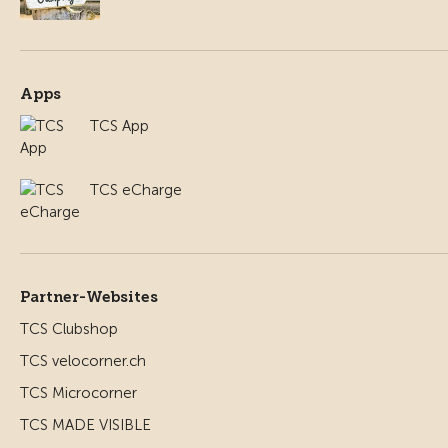
Apps
TCS App
TCS eCharge
Partner-Websites
TCS Clubshop
TCS velocorner.ch
TCS Microcorner
TCS MADE VISIBLE