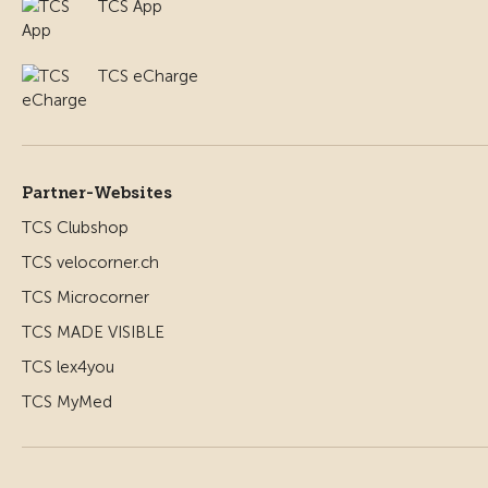
TCS App
TCS eCharge
Partner-Websites
TCS Clubshop
TCS velocorner.ch
TCS Microcorner
TCS MADE VISIBLE
TCS lex4you
TCS MyMed