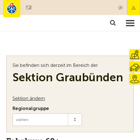
Mitglied werden
Mitgliedschaft & Leistungen
Produkte
Kurse & Fahrzeugchecks
Camping & Reisen
Test, Sicherheit & Gesundheit
Sie befinden sich derzeit im Bereich der
Sektion Graubünden
Sektion ändern
Regionalgruppe
wählen