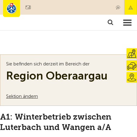
Mitglied werden
Mitgliedschaft & Leistungen
Produkte
Kurse & Fahrzeugchecks
Camping & Reisen
Test, Sicherheit & Gesundheit
Sie befinden sich derzeit im Bereich der
Region Oberaargau
Sektion ändern
A1: Winterbetrieb zwischen
Luterbach und Wangen a/A