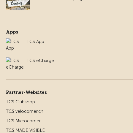
Apps
TCS App
TCS eCharge
Partner-Websites
TCS Clubshop
TCS velocorner.ch
TCS Microcorner
TCS MADE VISIBLE