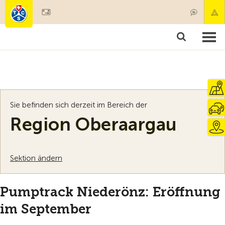
Mitglied werden
Mitgliedschaft & Leistungen
Produkte
Kurse & Fahrzeugchecks
Camping & Reisen
Test, Sicherheit & Gesundheit
Sie befinden sich derzeit im Bereich der
Region Oberaargau
Sektion ändern
Pumptrack Niederönz: Eröffnung
im September