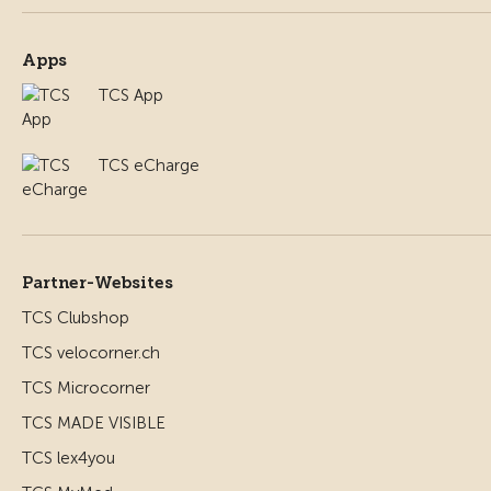
Apps
TCS App
TCS eCharge
Partner-Websites
TCS Clubshop
TCS velocorner.ch
TCS Microcorner
TCS MADE VISIBLE
TCS lex4you