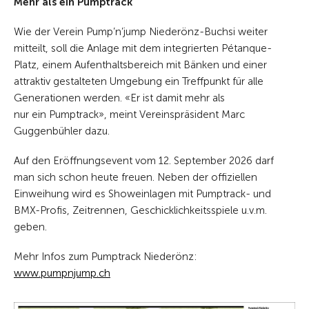
Mehr als ein Pumptrack
Wie der Verein Pump’n’jump Niederönz-Buchsi weiter
mitteilt, soll die Anlage mit dem integrierten Pétanque-
Platz, einem Aufenthaltsbereich mit Bänken und einer
attraktiv gestalteten Umgebung ein Treffpunkt für alle
Generationen werden. «Er ist damit mehr als
nur ein Pumptrack», meint Vereinspräsident Marc
Guggenbühler dazu.
Auf den Eröffnungsevent vom 12. September 2026 darf
man sich schon heute freuen. Neben der offiziellen
Einweihung wird es Showeinlagen mit Pumptrack- und
BMX-Profis, Zeitrennen, Geschicklichkeitsspiele u.v.m.
geben.
Mehr Infos zum Pumptrack Niederönz:
www.pumpnjump.ch