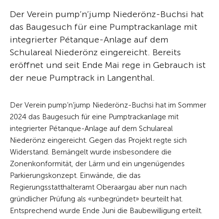
Der Verein pump’n’jump Niederönz-Buchsi hat
das Baugesuch für eine Pumptrackanlage mit
integrierter Pétanque-Anlage auf dem
Schulareal Niederönz eingereicht. Bereits
eröffnet und seit Ende Mai rege in Gebrauch ist
der neue Pumptrack in Langenthal.
Der Verein pump’n’jump Niederönz-Buchsi hat im Sommer
2024 das Baugesuch für eine Pumptrackanlage mit
integrierter Pétanque-Anlage auf dem Schulareal
Niederönz eingereicht. Gegen das Projekt regte sich
Widerstand. Bemängelt wurde insbesondere die
Zonenkonformität, der Lärm und ein ungenügendes
Parkierungskonzept. Einwände, die das
Regierungsstatthalteramt Oberaargau aber nun nach
gründlicher Prüfung als «unbegründet» beurteilt hat.
Entsprechend wurde Ende Juni die Baubewilligung erteilt.