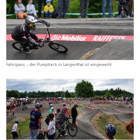
Fahrspass - der Pumptrack in Langenthal ist eingeweiht