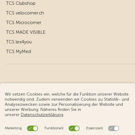
TCS Clubshop
TCS velocorner.ch
TCS Microcorner
TCS MADE VISIBLE
TCS lex4you
TCS MyMed
© Touring Club Schweiz
Benutzungsbedingungen - rechtliche Informationen