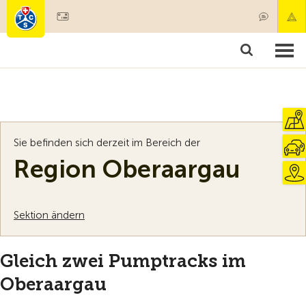
Mitglied werden
Mitgliedschaft & Leistungen
Produkte
Kurse & Fahrzeugchecks
Camping & Reisen
Test, Sicherheit & Gesundheit
Sie befinden sich derzeit im Bereich der
Region Oberaargau
Sektion ändern
Gleich zwei Pumptracks im
Oberaargau