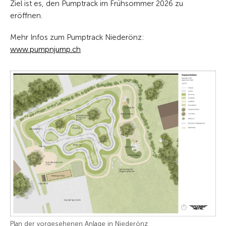
Ziel ist es, den Pumptrack im Frühsommer 2026 zu
eröffnen.
Mehr Infos zum Pumptrack Niederönz:
www.pumpnjump.ch
Plan der vorgesehenen Anlage in Niederönz