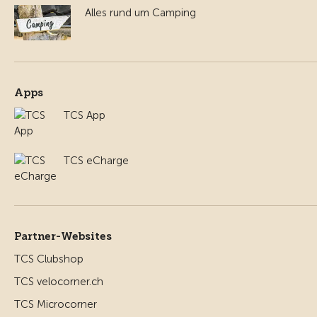
Alles rund um Camping
Apps
TCS App
TCS eCharge
Partner-Websites
TCS Clubshop
TCS velocorner.ch
TCS Microcorner