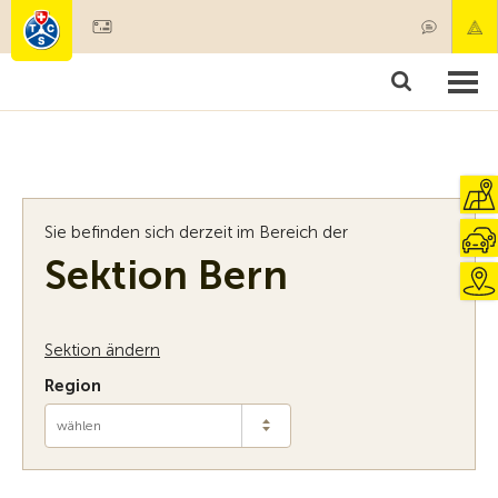
Mitglied werden
Mitgliedschaft & Leistungen
Produkte
Kurse & Fahrzeugchecks
Camping & Reisen
Test, Sicherheit & Gesundheit
Sie befinden sich derzeit im Bereich der
Sektion Bern
Sektion ändern
Region
wählen