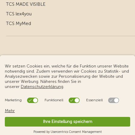
TCS MADE VISIBLE
TCS lex4you
TCS MyMed
© Touring Club Schweiz
Benutzungsbedingungen - rechtliche Informationen
Datenschutz
Cookie-Einstellungen
v3.56 / Production publish 1