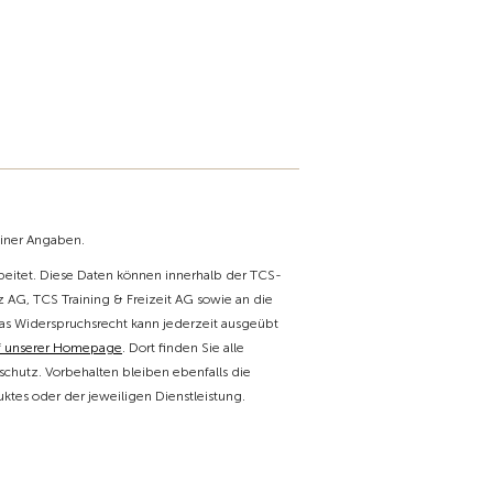
einer Angaben.
itet. Diese Daten können innerhalb der TCS-
 AG, TCS Training & Freizeit AG sowie an die
as Widerspruchsrecht kann jederzeit ausgeübt
f unserer Homepage
. Dort finden Sie alle
chutz. Vorbehalten bleiben ebenfalls die
tes oder der jeweiligen Dienstleistung.