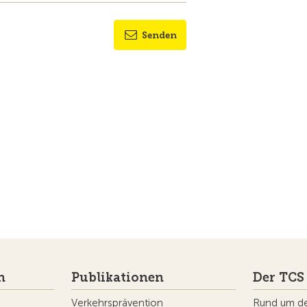
Senden
n
Publikationen
Der TCS
Verkehrsprävention
Rund um d