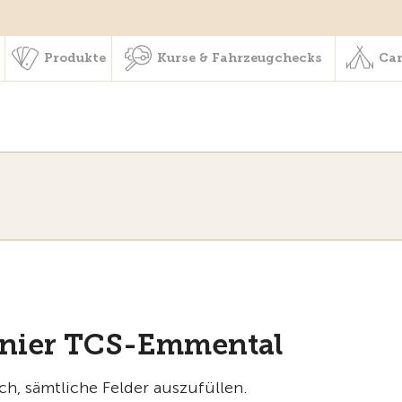
schaft & Leistungen
Produkte
Kurse & Fahrzeugchecks
Produkte
Kurse & Fahrzeugchecks
Cam
rnier TCS-Emmental
ich, sämtliche Felder auszufüllen.