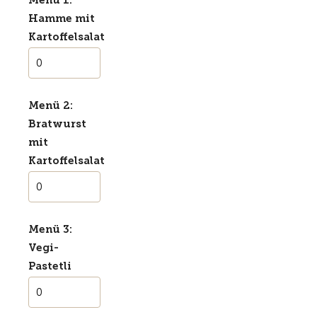
Menü 1:
Hamme mit
Kartoffelsalat
Menü 2:
Bratwurst
mit
Kartoffelsalat
Menü 3:
Vegi-
Pastetli