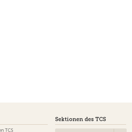
Sektionen des TCS
en TCS