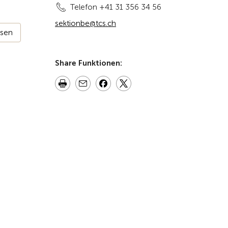
Telefon +41 31 356 34 56
sektionbe@tcs.ch
ssen
Share Funktionen: