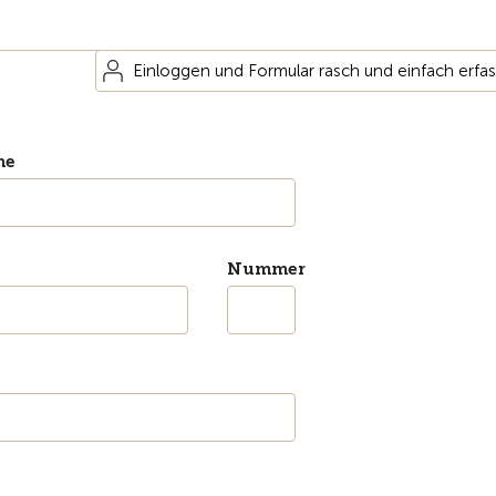
Einloggen und Formular rasch und einfach erfa
me
Nummer