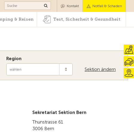
Camping & Reisen
Test, Sicherheit & Gesundheit
Kontakt
Notfall & Schaden
ping & Reisen
Test, Sicherheit & Gesundheit
Region
Sektion ändern
wählen
Zur Übersicht
Sekretariat Sektion Bern
Thunstrasse 61
3006 Bern