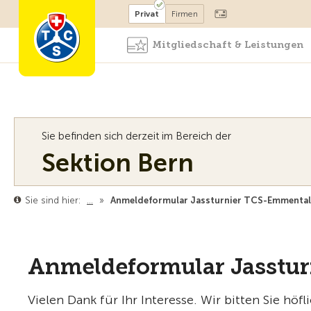
Mitglied werden
Mitglied
Privat
Firmen
Mitgliedschaft & Leistungen
Sie befinden sich derzeit im Bereich der
Sektion Bern
Sie sind hier:
…
»
Anmeldeformular Jassturnier TCS-Emmental
Anmeldeformular Jasstu
Vielen Dank für Ihr Interesse. Wir bitten Sie höfl