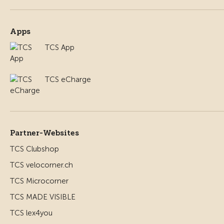
Apps
TCS App
TCS eCharge
Partner-Websites
TCS Clubshop
TCS velocorner.ch
TCS Microcorner
TCS MADE VISIBLE
TCS lex4you