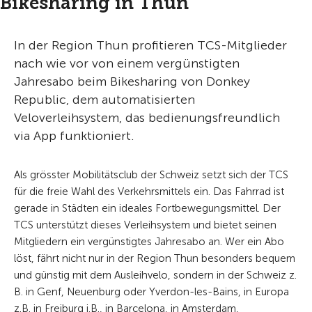
Bikesharing in Thun
In der Region Thun profitieren TCS-Mitglieder
nach wie vor von einem vergünstigten
Jahresabo beim Bikesharing von Donkey
Republic, dem automatisierten
Veloverleihsystem, das bedienungsfreundlich
via App funktioniert.
Als grösster Mobilitätsclub der Schweiz setzt sich der TCS
für die freie Wahl des Verkehrsmittels ein. Das Fahrrad ist
gerade in Städten ein ideales Fortbewegungsmittel. Der
TCS unterstützt dieses Verleihsystem und bietet seinen
Mitgliedern ein vergünstigtes Jahresabo an. Wer ein Abo
löst, fährt nicht nur in der Region Thun besonders bequem
und günstig mit dem Ausleihvelo, sondern in der Schweiz z.
B. in Genf, Neuenburg oder Yverdon-les-Bains, in Europa
z.B. in Freiburg i.B., in Barcelona, in Amsterdam,