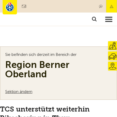
Mitglied werden
Mitgliedschaft & Leistungen
Produkte
Kurse & Fahrzeugchecks
Camping & Reisen
Test, Sicherheit & Gesundheit
Sie befinden sich derzeit im Bereich der
Region Berner
Oberland
Sektion ändern
TCS unterstützt weiterhin