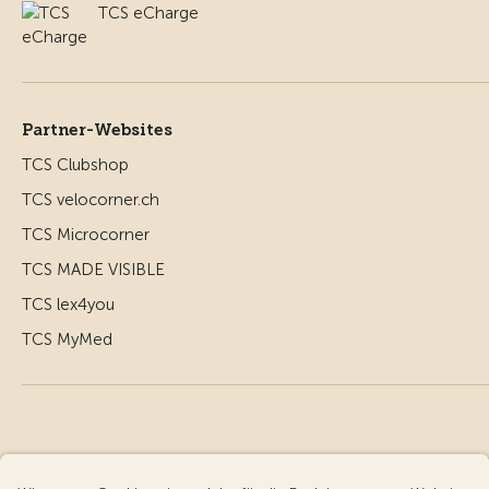
TCS eCharge
Partner-Websites
TCS Clubshop
TCS velocorner.ch
TCS Microcorner
TCS MADE VISIBLE
TCS lex4you
TCS MyMed