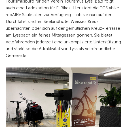
Tourismusbüro für den Verein Tourismus Lyss. Bald folgt
auch eine Ladestation für E-Bikes. Hier steht die TCS «bike
repAIR» Säule allen zur Verfügung – ob sie nun auf der
Durchfahrt sind, im Seelandhotel Weisses Kreuz
übernachten oder sich auf der gemütlichen Kreuz-Terrasse
am Lyssbach ein feines Mittagessen gönnen. Sie bietet
Velofahrenden jederzeit eine unkomplizierte Unterstützung
und stärkt so die Attraktivität von Lyss als velofreundliche
Gemeinde.