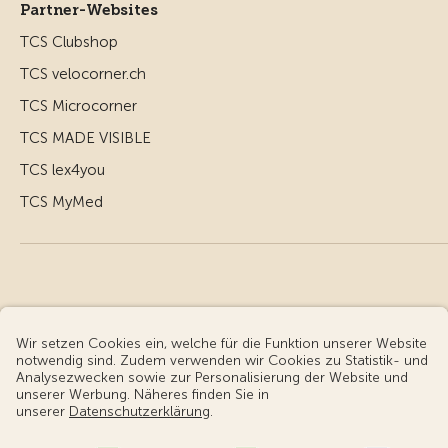
Partner-Websites
TCS Clubshop
TCS velocorner.ch
TCS Microcorner
TCS MADE VISIBLE
TCS lex4you
TCS MyMed
© Touring Club Schweiz