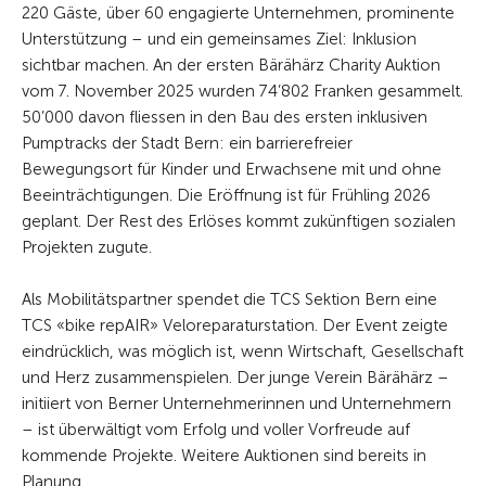
220 Gäste, über 60 engagierte Unternehmen, prominente
Unterstützung – und ein gemeinsames Ziel: Inklusion
sichtbar machen. An der ersten Bärähärz Charity Auktion
vom 7. November 2025 wurden 74’802 Franken gesammelt.
50’000 davon fliessen in den Bau des ersten inklusiven
Pumptracks der Stadt Bern: ein barrierefreier
Bewegungsort für Kinder und Erwachsene mit und ohne
Beeinträchtigungen. Die Eröffnung ist für Frühling 2026
geplant. Der Rest des Erlöses kommt zukünftigen sozialen
Projekten zugute.
Als Mobilitätspartner spendet die TCS Sektion Bern eine
TCS «bike repAIR» Veloreparaturstation. Der Event zeigte
eindrücklich, was möglich ist, wenn Wirtschaft, Gesellschaft
und Herz zusammenspielen. Der junge Verein Bärähärz –
initiiert von Berner Unternehmerinnen und Unternehmern
– ist überwältigt vom Erfolg und voller Vorfreude auf
kommende Projekte. Weitere Auktionen sind bereits in
Planung.