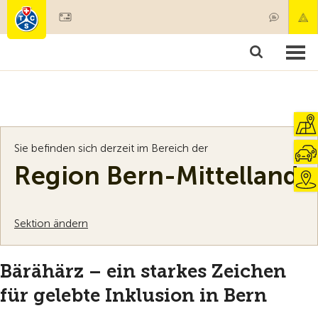
Mitglied werden
Mitgliedschaft & Leistungen
Produkte
Kurse & Fahrzeugchecks
Camping & Reisen
Test, Sicherheit & Gesundheit
Sie befinden sich derzeit im Bereich der
Region Bern-Mittelland
Sektion ändern
Bärähärz – ein starkes Zeichen
für gelebte Inklusion in Bern