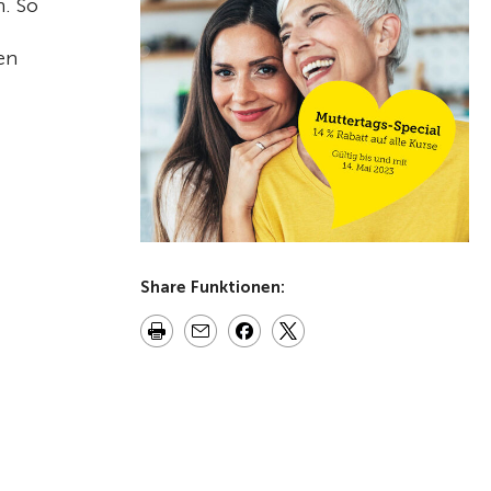
. So
en
Share Funktionen: