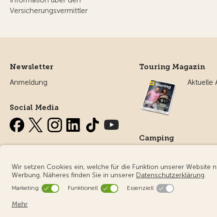
Versicherungsvermittler
Newsletter
Touring Magazin
Anmeldung
Aktuelle
Social Media
Camping
Alles ru
Campin