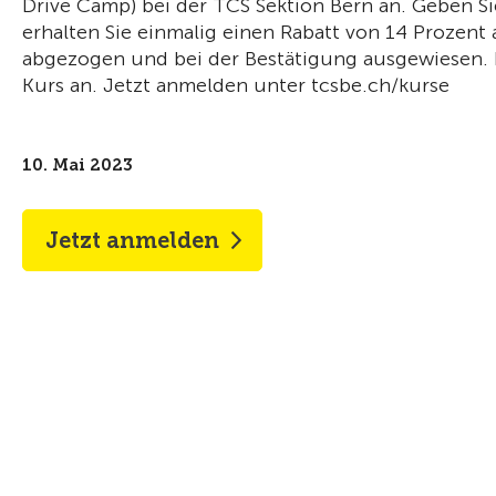
Drive Camp) bei der TCS Sektion Bern an. Geben S
erhalten Sie einmalig einen Rabatt von 14 Prozent
abgezogen und bei der Bestätigung ausgewiesen. Pr
Kurs an. Jetzt anmelden unter tcsbe.ch/kurse
10. Mai 2023
Jetzt anmelden