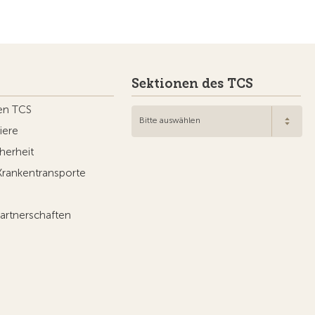
Sektionen des TCS
en TCS
Bitte auswählen
iere
herheit
Krankentransporte
artnerschaften