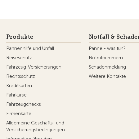
Produkte
Notfall & Schade
Pannenhilfe und Unfall
Panne - was tun?
Reiseschutz
Notrufnummern
Fahrzeug-Versicherungen
Schadenmeldung
Rechtsschutz
Weitere Kontakte
Kreditkarten
Fahrkurse
Fahrzeugchecks
Firmenkarte
Allgemeine Geschäfts- und
Versicherungsbedingungen
Information über den