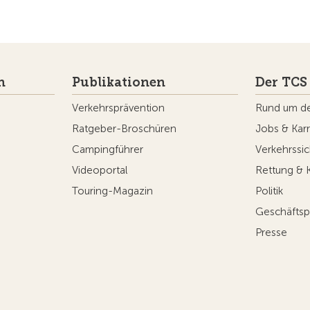
n
Publikationen
Der TCS
Verkehrsprävention
Rund um d
Ratgeber-Broschüren
Jobs & Karr
Campingführer
Verkehrssic
Videoportal
Rettung & 
Touring-Magazin
Politik
Geschäftsp
Presse