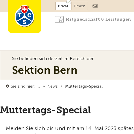
Mitglied werden
Mitglied
Privat
Firmen
Mitgliedschaft & Leistungen
Sie befinden sich derzeit im Bereich der
Sektion Bern
Sie sind hier:
…
»
News
»
Muttertags-Special
Muttertags-Special
Melden Sie sich bis und mit am 14. Mai 2023 spät