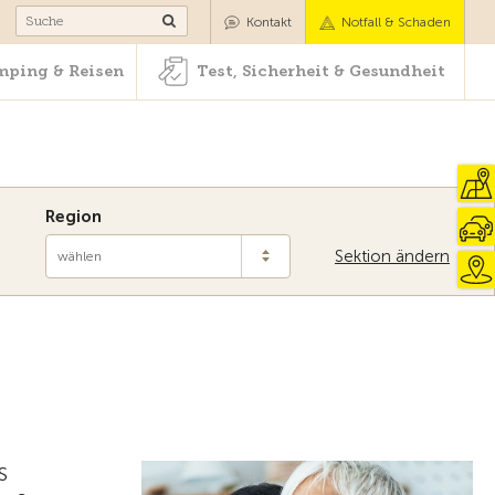
Camping & Reisen
Test, Sicherheit & Gesundheit
Kontakt
Notfall & Schaden
ping & Reisen
Test, Sicherheit & Gesundheit
Region
Sektion ändern
wählen
S