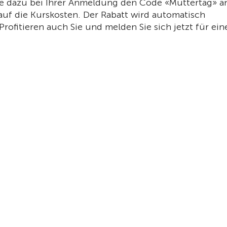
ie dazu bei Ihrer Anmeldung den Code «Muttertag» an
 auf die Kurskosten. Der Rabatt wird automatisch
ofitieren auch Sie und melden Sie sich jetzt für ein