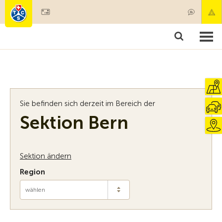
Mitglied werden
Mitgliedschaft & Leistungen
Produkte
Kurse & Fahrzeugchecks
Camping & Reisen
Test, Sicherheit & Gesundheit
Sie befinden sich derzeit im Bereich der
Sektion Bern
Sektion ändern
Region
wählen