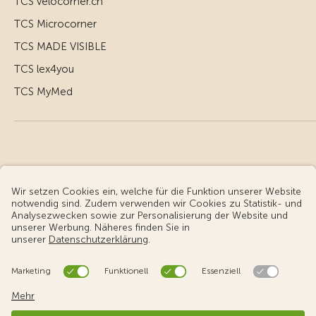
TCS velocorner.ch
TCS Microcorner
TCS MADE VISIBLE
TCS lex4you
TCS MyMed
© Touring Club Schweiz
Benutzungsbedingungen - rechtliche Informationen
Datenschutz
Cookie-Einstellungen