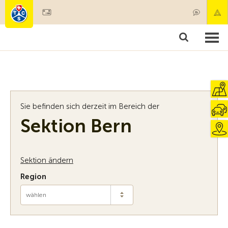
Mitglied werden
Mitgliedschaft & Leistungen
Produkte
Kurse & Fahrzeugchecks
Camping & Reisen
Test, Sicherheit & Gesundheit
Sie befinden sich derzeit im Bereich der
Sektion Bern
Sektion ändern
Region
wählen