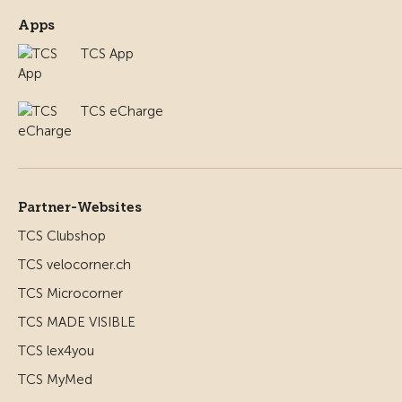
Apps
TCS App
TCS eCharge
Partner-Websites
TCS Clubshop
TCS velocorner.ch
TCS Microcorner
TCS MADE VISIBLE
TCS lex4you
TCS MyMed