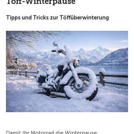
Töff-Winterpause
Tipps und Tricks zur Töffüberwinterung
Damit Ihr Motorrad die Winterpause