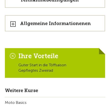
Allgemeine Informationenen
Ihre Vorteile
Guter Start in die Töffsaison
Gepflegtes Zweirad
Weitere Kurse
Moto Basics