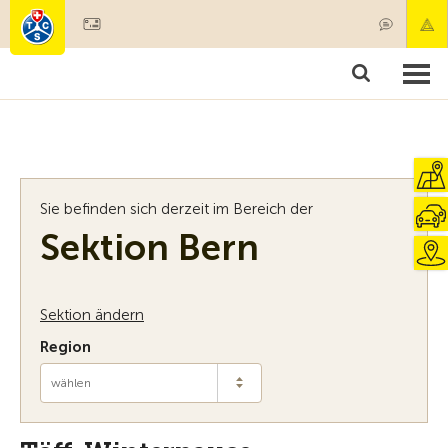
Mitglied werden
Mitgliedschaft & Leistungen
Produkte
Kurse & Fahrzeugchecks
Camping & Reisen
Test, Sicherheit & Gesundheit
Sie befinden sich derzeit im Bereich der
Sektion Bern
Sektion ändern
Region
wählen