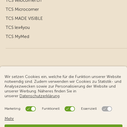
TCS velocorner.ch
TCS Microcorner
TCS MADE VISIBLE
TCS lex4you
TCS MyMed
© Touring Club Schweiz
Benutzungsbedingungen - rechtliche Informationen
Datenschutz
Cookie-Einstellungen