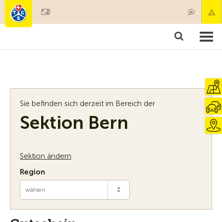
Mitglied werden
Mitgliedschaft & Leistungen
Produkte
Kurse & Fahrzeugchecks
Camping & Reisen
Test, Sicherheit & Gesundheit
Sie befinden sich derzeit im Bereich der
Sektion Bern
Sektion ändern
Region
wählen