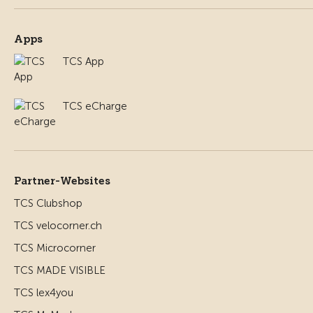
Apps
TCS App
TCS eCharge
Partner-Websites
TCS Clubshop
TCS velocorner.ch
TCS Microcorner
TCS MADE VISIBLE
TCS lex4you