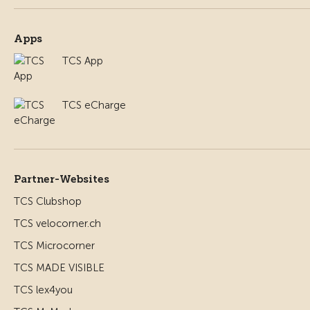
Apps
TCS App
TCS eCharge
Partner-Websites
TCS Clubshop
TCS velocorner.ch
TCS Microcorner
TCS MADE VISIBLE
TCS lex4you