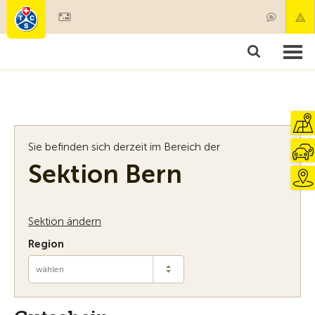
Mitglied werden
Mitgliedschaft & Leistungen
Produkte
Kurse & Fahrzeugchecks
Camping & Reisen
Test, Sicherheit & Gesundheit
Sie befinden sich derzeit im Bereich der
Sektion Bern
Sektion ändern
Region
wählen