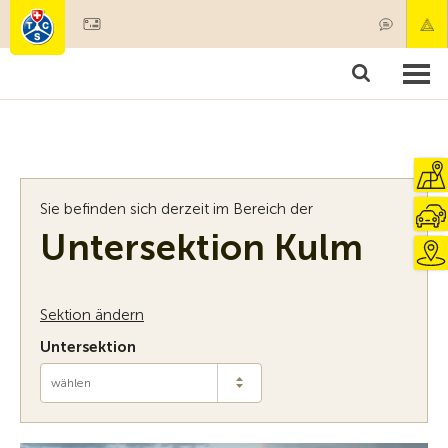
Mitglied werden
Mitgliedschaft & Leistungen
Produkte
Kurse & Fahrzeugchecks
Camping & Reisen
Test, Sicherheit & Gesundheit
Sie befinden sich derzeit im Bereich der
Untersektion Kulm
Sektion ändern
Untersektion
wählen