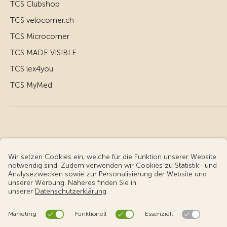
TCS Clubshop
TCS velocorner.ch
TCS Microcorner
TCS MADE VISIBLE
TCS lex4you
TCS MyMed
© Touring Club Schweiz
Benutzungsbedingungen - rechtliche Informationen