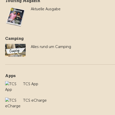
Touring Magazin
Aktuelle Ausgabe
Camping
Alles rund um Camping
Apps
TCS App
TCS eCharge