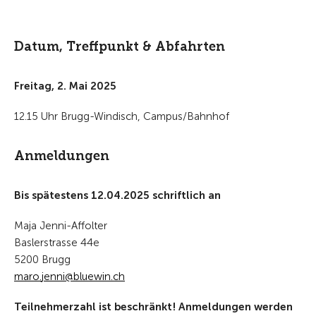
Datum, Treffpunkt & Abfahrten
Freitag, 2. Mai 2025
12.15 Uhr Brugg-Windisch, Campus/Bahnhof
Anmeldungen
Bis spätestens 12.04.2025 schriftlich an
Maja Jenni-Affolter
Baslerstrasse 44e
5200 Brugg
m
r
j
nn
bl
w
n
ch
Teilnehmerzahl ist beschränkt! Anmeldungen werden