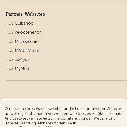
Partner-Websites
TCS Clubshop
TCS velocorner.ch
TCS Microcorner
TCS MADE VISIBLE
TCS lex4you
TCS MyMed