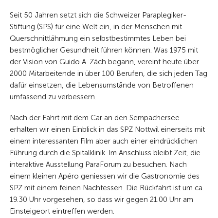
Seit 50 Jahren setzt sich die Schweizer Paraplegiker-
Stiftung (SPS) für eine Welt ein, in der Menschen mit
Querschnittlähmung ein selbstbestimmtes Leben bei
bestmöglicher Gesundheit führen können. Was 1975 mit
der Vision von Guido A. Zäch begann, vereint heute über
2000 Mitarbeitende in über 100 Berufen, die sich jeden Tag
dafür einsetzen, die Lebensumstände von Betroffenen
umfassend zu verbessern.
Nach der Fahrt mit dem Car an den Sempachersee
erhalten wir einen Einblick in das SPZ Nottwil einerseits mit
einem interessanten Film aber auch einer eindrücklichen
Führung durch die Spitalklinik. Im Anschluss bleibt Zeit, die
interaktive Ausstellung ParaForum zu besuchen. Nach
einem kleinen Apéro geniessen wir die Gastronomie des
SPZ mit einem feinen Nachtessen. Die Rückfahrt ist um ca.
19.30 Uhr vorgesehen, so dass wir gegen 21.00 Uhr am
Einsteigeort eintreffen werden.