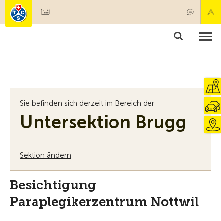
Mitglied werden
Mitgliedschaft & Leistungen
Produkte
Kurse & Fahrzeugchecks
Camping & Reisen
Test, Sicherheit & Gesundheit
Sie befinden sich derzeit im Bereich der
Untersektion Brugg
Sektion ändern
Besichtigung
Paraplegikerzentrum Nottwil