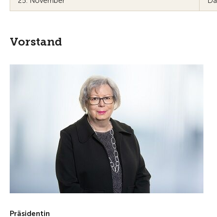
25. November
Da
Vorstand
Präsidentin