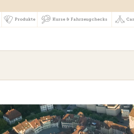
schaft & Leistungen
Produkte
Kurse & Fahrzeugchecks
Produkte
Kurse & Fahrzeugchecks
Cam