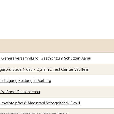
. Generalversammlung, Gasthof zum Schützen Aarau
gasprüfstelle Nidau - Dynamic Test Center Vauffelin
sichtigung Festung in Aarburg
rl's kühne Gassenschau
umwipfelpfad & Maestrani Schoggifabrik Flawil