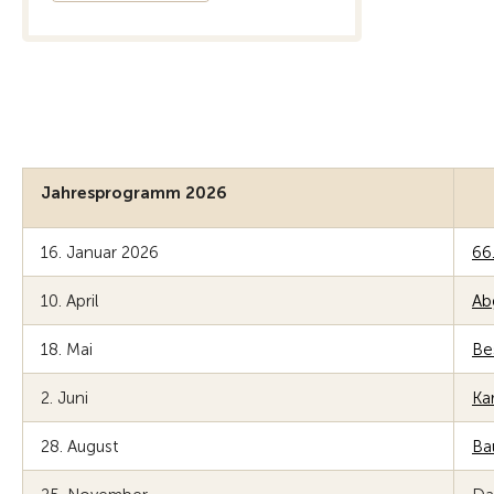
Jahresprogramm 2026
16. Januar 2026
66
10. April
Ab
18. Mai
Be
2. Juni
Ka
28. August
Ba