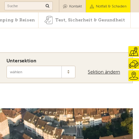
Camping & Reisen
Test, Sicherheit & Gesundheit
Kontakt
Notfall & Schaden
ping & Reisen
Test, Sicherheit & Gesundheit
Untersektion
Sektion ändern
wählen