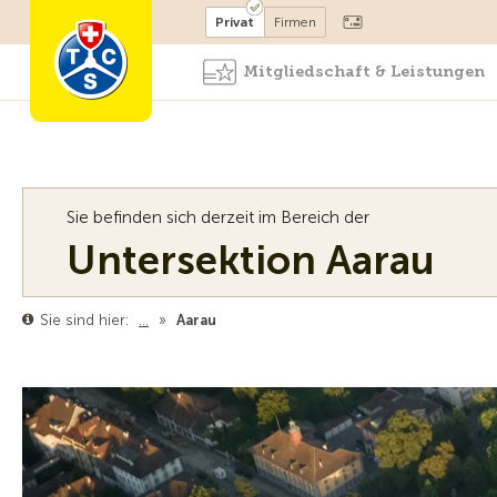
Mitglied werden
Mitglied
Privat
Firmen
Mitgliedschaft & Leistungen
Sie befinden sich derzeit im Bereich der
Untersektion Aarau
Sie sind hier:
…
»
Aarau