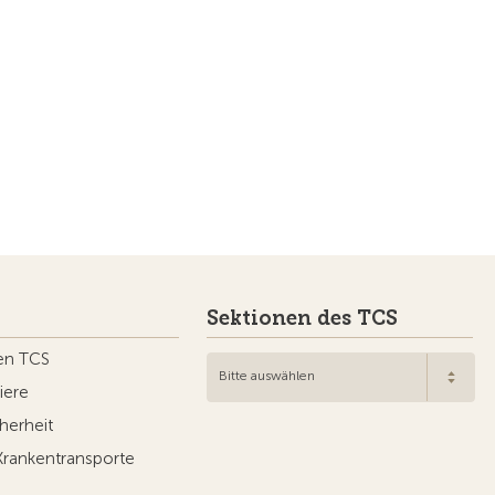
Sektionen des TCS
en TCS
Bitte auswählen
iere
herheit
Krankentransporte