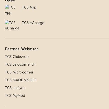
TCS App
TCS eCharge
Partner-Websites
TCS Clubshop
TCS velocorner.ch
TCS Microcorner
TCS MADE VISIBLE
TCS lex4you
TCS MyMed