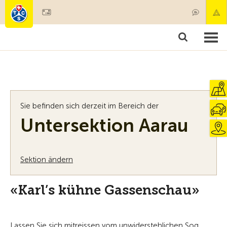
Mitglied werden
Mitgliedschaft & Leistungen
Produkte
Kurse & Fahrzeugchecks
Camping & Reisen
Test, Sicherheit & Gesundheit
Sie befinden sich derzeit im Bereich der
Untersektion Aarau
Sektion ändern
«Karl’s kühne Gassenschau»
Lassen Sie sich mitreissen vom unwiderstehlichen Sog