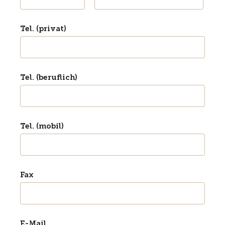
Tel. (privat)
Tel. (beruflich)
Tel. (mobil)
Fax
E-Mail