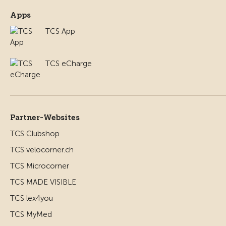
Apps
TCS App
TCS eCharge
Partner-Websites
TCS Clubshop
TCS velocorner.ch
TCS Microcorner
TCS MADE VISIBLE
TCS lex4you
TCS MyMed