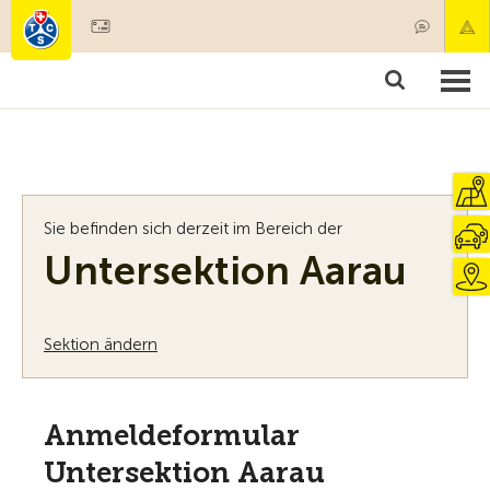
Mitglied werden
Mitgliedschaft & Leistungen
Produkte
Kurse & Fahrzeugchecks
Camping & Reisen
Test, Sicherheit & Gesundheit
Sie befinden sich derzeit im Bereich der
Untersektion Aarau
Sektion ändern
Anmeldeformular
Untersektion Aarau