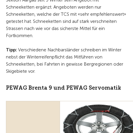
Sektion Aargau seit 3 Winter sein Angebot mit
Schneeketten ergänzt. Angeboten werden nur
Schneeketten, welche der TCS mit «sehr empfehlenswert»
getestet hat. Schneeketten sind auf stark verschneiten
Strassen nach wie vor das sicherste Mittel für ein
Fortkommen.
Tipp:
Verschiedene Nachbarsländer schreiben im Winter
nebst der Winterreifenpflicht das Mitführen von
Schneeketten, bei Fahrten in gewisse Bergregionen oder
Skigebiete vor.
PEWAG Brenta 9 und PEWAG Servomatik