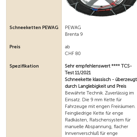
Schneeketten PEWAG
PEWAG
Brenta 9
Preis
ab
CHF 80
Spezifikation
Sehr empfehlenswert **** TCS-
Test 11/2021
Schneekette klassisch - überzeugt
durch Langlebigkeit und Preis
Bewährte Technik. Zuverlässig im
Einsatz. Die 9 mm Kette für
Fahrzeuge mit engen Freiräumen.
Feingliedrige Kette für enge
Radkästen, Ratschensystem für
manuelle Abspannung, flacher
Innvenverschluß für enge