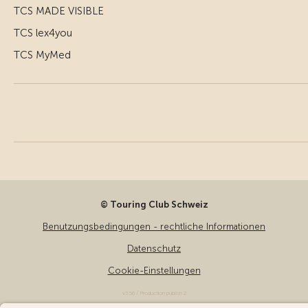
TCS MADE VISIBLE
TCS lex4you
TCS MyMed
© Touring Club Schweiz
Benutzungsbedingungen - rechtliche Informationen
Datenschutz
Cookie-Einstellungen
v3.56 / Production publish 2