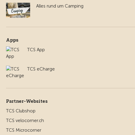
Alles rund um Camping
Apps
TCS App
TCS eCharge
Partner-Websites
TCS Clubshop
TCS velocorner.ch
TCS Microcorner