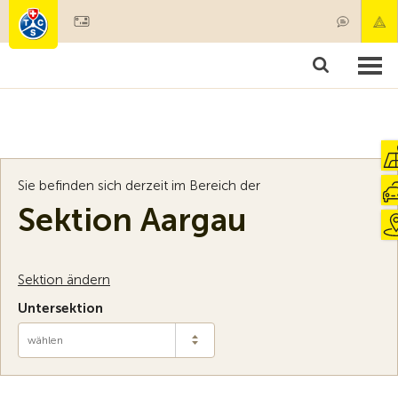
Mitglied werden
Mitgliedschaft & Leistungen
Produkte
Kurse & Fahrzeugchecks
Camping & Reisen
Test, Sicherheit & Gesundheit
Sie befinden sich derzeit im Bereich der
Sektion Aargau
Sektion ändern
Untersektion
wählen