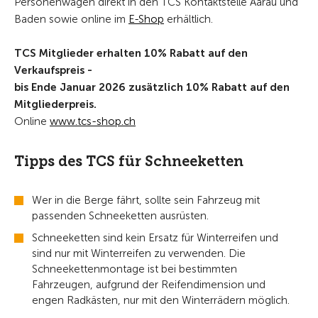
Personenwagen direkt in den TCS Kontaktstelle Aarau und
Baden sowie online im
E-Shop
erhältlich.
TCS Mitglieder erhalten 10% Rabatt auf den
Verkaufspreis -
bis Ende Januar 2026 zusätzlich 10% Rabatt auf den
Mitgliederpreis.
Online
www.tcs-shop.ch
Tipps des TCS für Schneeketten
Wer in die Berge fährt, sollte sein Fahrzeug mit
passenden Schneeketten ausrüsten.
Schneeketten sind kein Ersatz für Winterreifen und
sind nur mit Winterreifen zu verwenden. Die
Schneekettenmontage ist bei bestimmten
Fahrzeugen, aufgrund der Reifendimension und
engen Radkästen, nur mit den Winterrädern möglich.