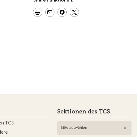
Share Funktionen:
Sektionen des TCS
en TCS
Bitte auswählen
iere