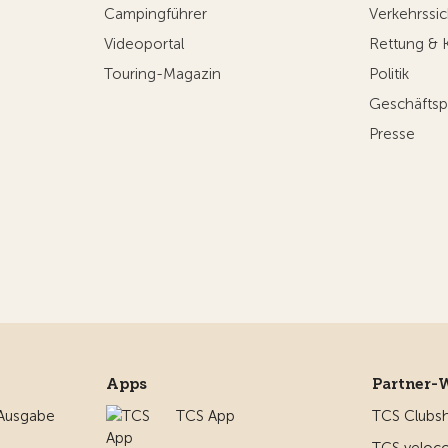
Campingführer
Verkehrssic
Videoportal
Rettung & 
Touring-Magazin
Politik
Geschäftsp
Presse
Apps
Partner-
 Ausgabe
TCS App
TCS Clubs