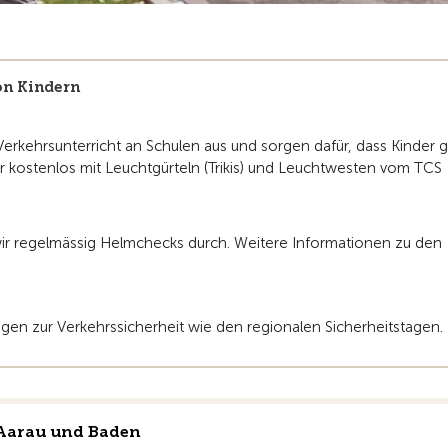
on Kindern
 Verkehrsunterricht an Schulen aus und sorgen dafür, dass Kinder g
r kostenlos mit Leuchtgürteln (Trikis) und Leuchtwesten vom TCS
 wir regelmässig Helmchecks durch. Weitere Informationen zu den
ngen zur Verkehrssicherheit wie den regionalen Sicherheitstagen.
 Aarau und Baden