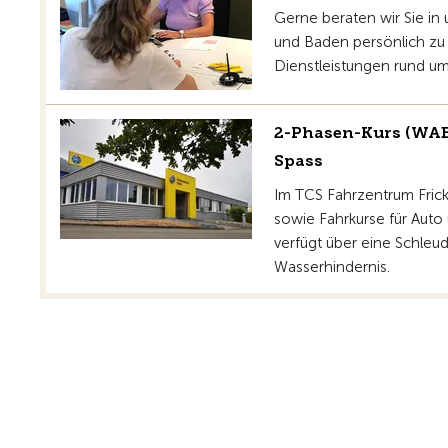
Gerne beraten wir Sie in 
und Baden persönlich zu
Dienstleistungen rund um
2-Phasen-Kurs (WAB
Spass
Im TCS Fahrzentrum Fric
sowie Fahrkurse für Auto
verfügt über eine Schleud
Wasserhindernis.