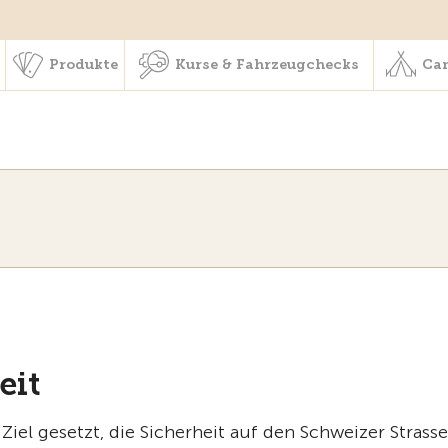
schaft & Leistungen
Produkte
Kurse & Fahrzeugchecks
Produkte
Kurse & Fahrzeugchecks
Cam
eit
iel gesetzt, die Sicherheit auf den Schweizer Strass