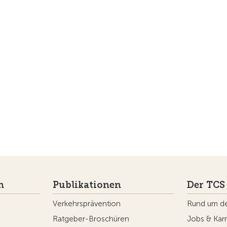
n
Publikationen
Der TCS
Verkehrsprävention
Rund um d
Ratgeber-Broschüren
Jobs & Karr