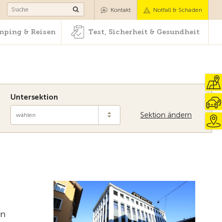
Camping & Reisen
Test, Sicherheit & Gesundheit
Kontakt
Notfall & Schaden
ping & Reisen
Test, Sicherheit & Gesundheit
Untersektion
Sektion ändern
wählen
Zur Übersicht
en