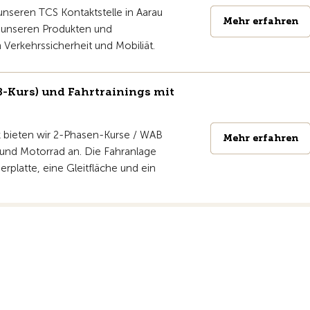
unseren TCS Kontaktstelle in Aarau
Mehr erfahren
Mehr erfahren
 unseren Produkten und
 Verkehrssicherheit und Mobiliät.
-Kurs) und Fahrtrainings mit
k bieten wir 2-Phasen-Kurse / WAB
Mehr erfahren
Mehr erfahren
 und Motorrad an. Die Fahranlage
erplatte, eine Gleitfläche und ein