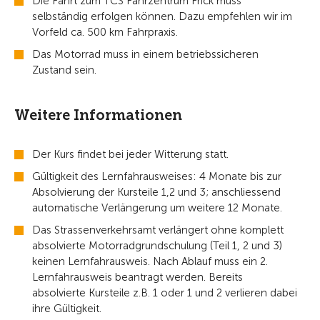
Die Fahrt zum TCS Fahrzentrum Frick muss
selbständig erfolgen können. Dazu empfehlen wir im
Vorfeld ca. 500 km Fahrpraxis.
Das Motorrad muss in einem betriebssicheren
Zustand sein.
Weitere Informationen
Der Kurs findet bei jeder Witterung statt.
Gültigkeit des Lernfahrausweises: 4 Monate bis zur
Absolvierung der Kursteile 1,2 und 3; anschliessend
automatische Verlängerung um weitere 12 Monate.
Das Strassenverkehrsamt verlängert ohne komplett
absolvierte Motorradgrundschulung (Teil 1, 2 und 3)
keinen Lernfahrausweis. Nach Ablauf muss ein 2.
Lernfahrausweis beantragt werden. Bereits
absolvierte Kursteile z.B. 1 oder 1 und 2 verlieren dabei
ihre Gültigkeit.