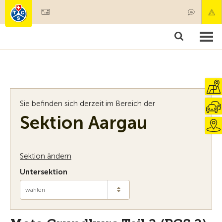
Mitglied werden
Mitgliedschaft & Leistungen
Produkte
Kurse & Fahrzeugchecks
Camping & Reisen
Test, Sicherheit & Gesundheit
Sie befinden sich derzeit im Bereich der
Sektion Aargau
Sektion ändern
Untersektion
wählen