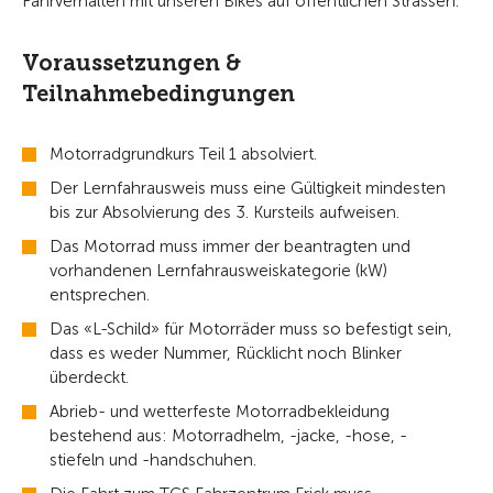
Fahrverhalten mit unseren Bikes auf öffentlichen Strassen.
Voraussetzungen &
Teilnahmebedingungen
Motorradgrundkurs Teil 1 absolviert.
Der Lernfahrausweis muss eine Gültigkeit mindesten
bis zur Absolvierung des 3. Kursteils aufweisen.
Das Motorrad muss immer der beantragten und
vorhandenen Lernfahrausweiskategorie (kW)
entsprechen.
Das «L-Schild» für Motorräder muss so befestigt sein,
dass es weder Nummer, Rücklicht noch Blinker
überdeckt.
Abrieb- und wetterfeste Motorradbekleidung
bestehend aus: Motorradhelm, -jacke, -hose, -
stiefeln und -handschuhen.