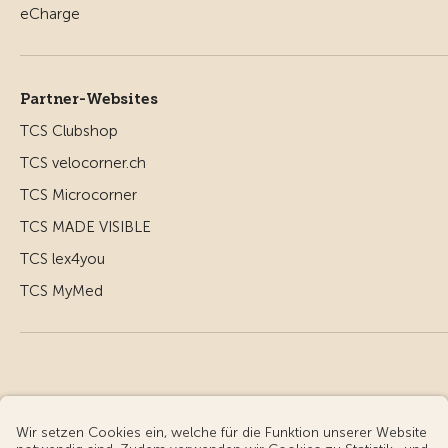
Partner-Websites
TCS Clubshop
TCS velocorner.ch
TCS Microcorner
TCS MADE VISIBLE
TCS lex4you
TCS MyMed