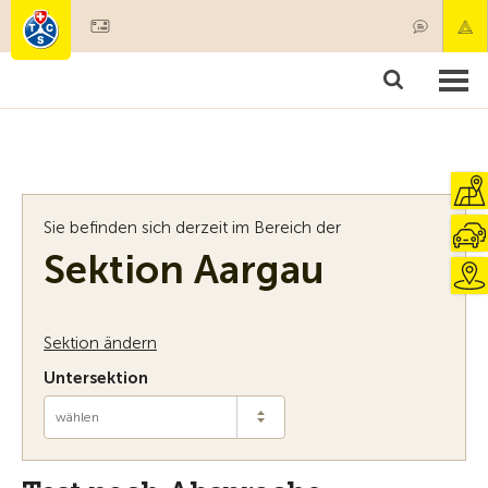
Mitglied werden
Mitgliedschaft & Leistungen
Produkte
Kurse & Fahrzeugchecks
Camping & Reisen
Test, Sicherheit & Gesundheit
Sie befinden sich derzeit im Bereich der
Sektion Aargau
Sektion ändern
Untersektion
wählen