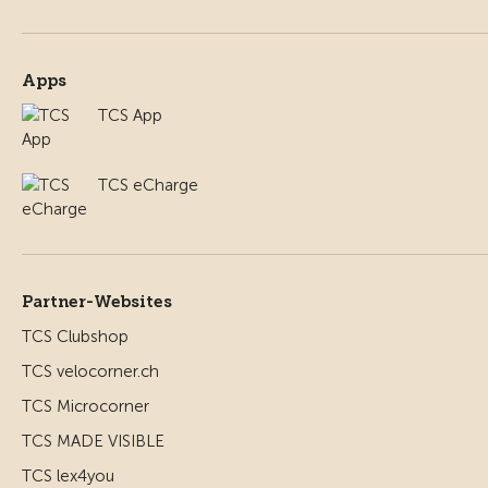
Apps
TCS App
TCS eCharge
Partner-Websites
TCS Clubshop
TCS velocorner.ch
TCS Microcorner
TCS MADE VISIBLE
TCS lex4you