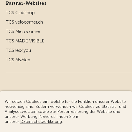
Partner-Websites
TCS Clubshop
TCS velocorner.ch
TCS Microcorner
TCS MADE VISIBLE
TCS lex4you
TCS MyMed
© Touring Club Schweiz