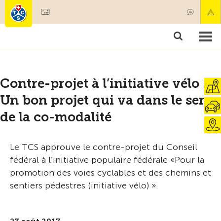
Devenir membre
Membres & prestations
Produits
Cours & contrôles véhicules
Camping & voyages
Tests, sécurité & santé
Contre-projet à l’initiative vélo :
Un bon projet qui va dans le sens
de la co-modalité
Le TCS approuve le contre-projet du Conseil
fédéral à l’initiative populaire fédérale «Pour la
promotion des voies cyclables et des chemins et
sentiers pédestres (initiative vélo) ».