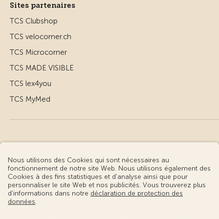
Sites partenaires
TCS Clubshop
TCS velocorner.ch
TCS Microcorner
TCS MADE VISIBLE
TCS lex4you
TCS MyMed
© Touring Club Suisse