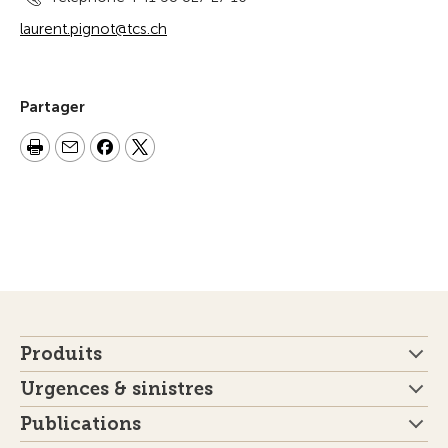
laurent.pignot@tcs.ch
Partager
Produits
Urgences & sinistres
Publications