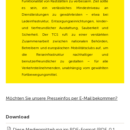
Funktionalität von Raststätten zu verbessern. Ziel sollte
es sein, ein verlässliches Mindestniveau an
Dienstleistungen zu gewährleisten – etwa bei
Ladeinfrastruktur, Entsorgungseinrichtungen, kinder-
und tierfreundlicher Ausstattung, Sauberkeit und
Sicherheit. Der TCS ruft zu einer verstärkten
Zusammenarbeit zwischen nationalen Behörden,
Betreibern und europäischen Mobilitätsclubs auf, um
die Reiseinfrastruktur nachhaltiger und
benutzerfreundlicher zu gestalten – für alle
Verkehrsteilnehmenden, unabhängig vom gewählten
Fortbewegungsmittel.
Möchten Sie unsere Presseinfos per E-Mail bekommen?
Download
Diese Medienmitteilung im PDF-Format (PDF, 0.1