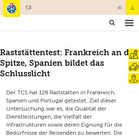
Mitglied werden
Mitgliedschaft & Leistungen
Produkte
Kurse & Fahrzeugchecks
Camping & Reisen
Test, Sicherheit & Gesundheit
Raststättentest: Frankreich an der
Spitze, Spanien bildet das
Schlusslicht
Der TCS hat 129 Raststätten in Frankreich,
Spanien und Portugal getestet. Ziel dieser
Untersuchung war es, die Qualität der
Dienstleistungen, die Vielfalt der
Infrastrukturen sowie deren Eignung für die
Bedürfnisse der Reisenden zu bewerten. Die