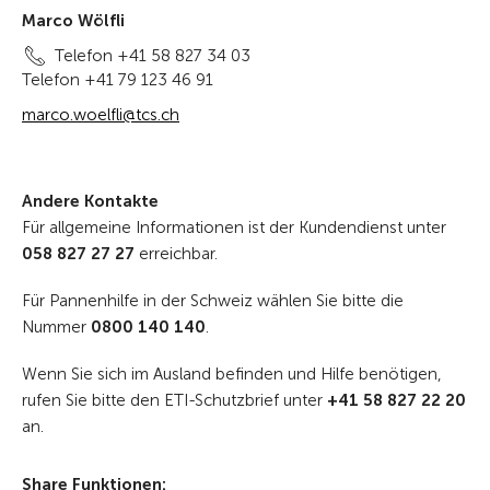
Marco Wölfli
Telefon +41 58 827 34 03
Telefon +41 79 123 46 91
marco.woelfli@tcs.ch
Andere Kontakte
Für allgemeine Informationen ist der Kundendienst unter
058 827 27 27
erreichbar.
Für Pannenhilfe in der Schweiz wählen Sie bitte die
Nummer
0800 140 140
.
Wenn Sie sich im Ausland befinden und Hilfe benötigen,
rufen Sie bitte den ETI-Schutzbrief unter
+41 58 827 22 20
an.
Share Funktionen: