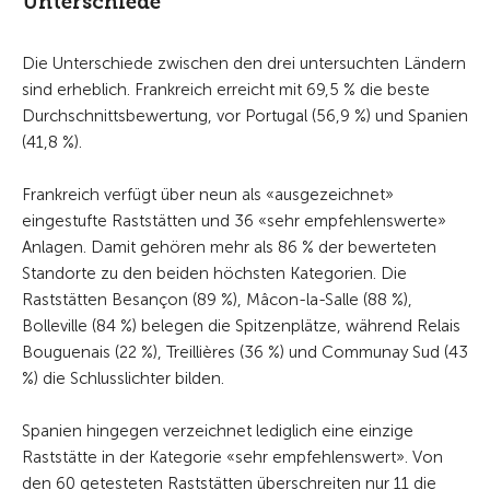
Unterschiede
Die Unterschiede zwischen den drei untersuchten Ländern
sind erheblich. Frankreich erreicht mit 69,5 % die beste
Durchschnittsbewertung, vor Portugal (56,9 %) und Spanien
(41,8 %).
Frankreich verfügt über neun als «ausgezeichnet»
eingestufte Raststätten und 36 «sehr empfehlenswerte»
Anlagen. Damit gehören mehr als 86 % der bewerteten
Standorte zu den beiden höchsten Kategorien. Die
Raststätten Besançon (89 %), Mâcon-la-Salle (88 %),
Bolleville (84 %) belegen die Spitzenplätze, während Relais
Bouguenais (22 %), Treillières (36 %) und Communay Sud (43
%) die Schlusslichter bilden.
Spanien hingegen verzeichnet lediglich eine einzige
Raststätte in der Kategorie «sehr empfehlenswert». Von
den 60 getesteten Raststätten überschreiten nur 11 die