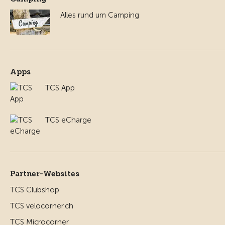
Alles rund um Camping
Apps
TCS App
TCS eCharge
Partner-Websites
TCS Clubshop
TCS velocorner.ch
TCS Microcorner