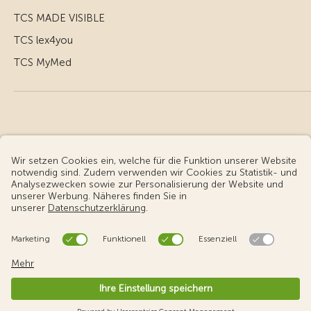
TCS MADE VISIBLE
TCS lex4you
TCS MyMed
© Touring Club Schweiz
Benutzungsbedingungen - rechtliche Informationen
Datenschutz
Cookie-Einstellungen
v3.56 / Production publish 2