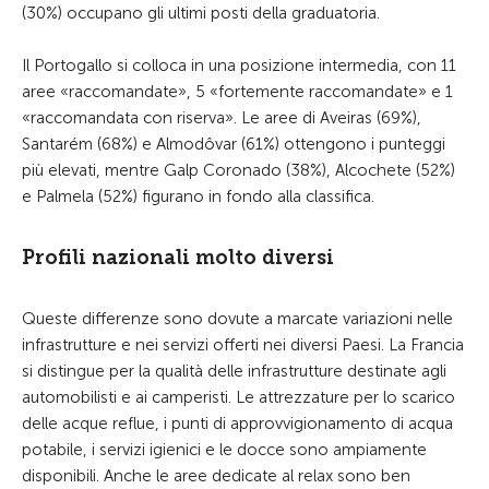
(30%) occupano gli ultimi posti della graduatoria.
Il Portogallo si colloca in una posizione intermedia, con 11
aree «raccomandate», 5 «fortemente raccomandate» e 1
«raccomandata con riserva». Le aree di Aveiras (69%),
Santarém (68%) e Almodôvar (61%) ottengono i punteggi
più elevati, mentre Galp Coronado (38%), Alcochete (52%)
e Palmela (52%) figurano in fondo alla classifica.
Profili nazionali molto diversi
Queste differenze sono dovute a marcate variazioni nelle
infrastrutture e nei servizi offerti nei diversi Paesi. La Francia
si distingue per la qualità delle infrastrutture destinate agli
automobilisti e ai camperisti. Le attrezzature per lo scarico
delle acque reflue, i punti di approvvigionamento di acqua
potabile, i servizi igienici e le docce sono ampiamente
disponibili. Anche le aree dedicate al relax sono ben