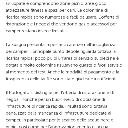
sviluppate e comprendono zone picnic, aree gioco,
attrezzature fitness e spazi per cani. Le colonnine di
ricarica rapida sono numerose e facili da usare. L’offerta di
ristorazione e i negozi che vendono gas o accessori per
camper restano invece limitati.
La Spagna presenta importanti carenze nell’accoglienza
dei camper. Il principale punto debole riguarda tuttavia la
ricarica rapida: poco più di un’area di servizio su dieci ne è
dotata e molte colonnine risultavano guaste o fuori servizio
al momento del test. Anche le modalità di pagamento e la
trasparenza delle tariffe sono state giudicate insufficienti.
Il Portogallo si distingue per l’offerta di ristorazione e di
negozi, nonché per un buon livello di dotazione di
infrastrutture di ricarica rapida. I risultati sono tuttavia
penalizzati dalla mancanza di infrastrutture dedicate ai
camper, in particolare per lo scarico delle acque nere e
grigie, così come per l’approvvigionamento di acqua