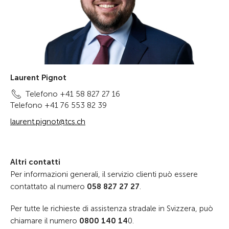
Laurent Pignot
Telefono +41 58 827 27 16
Telefono +41 76 553 82 39
laurent.pignot@tcs.ch
Altri contatti
Per informazioni generali, il servizio clienti può essere
contattato al numero
058 827 27 27
.
Per tutte le richieste di assistenza stradale in Svizzera, può
chiamare il numero
0800 140 14
0.