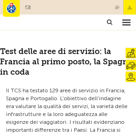
Diventare socio
Societariato & prestazioni
Prodotti
Corsi & controlli veicoli
Camping & viaggi
Test, sicurezza & salute
Test delle aree di servizio: la
Francia al primo posto, la Spagna
in coda
Il TCS ha testato 129 aree di servizio in Francia,
Spagna e Portogallo. L’obiettivo dell’indagine
era valutare la qualità dei servizi, la varietà delle
infrastrutture e la loro adeguatezza alle
esigenze dei viaggiatori. I risultati evidenziano
importanti differenze tra i Paesi. La Francia si