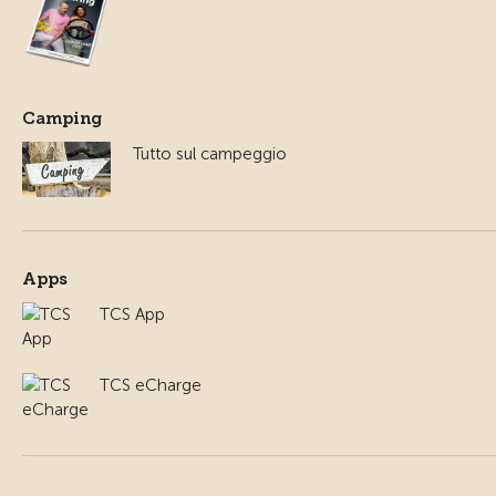
Camping
Tutto sul campeggio
Apps
TCS App
TCS eCharge