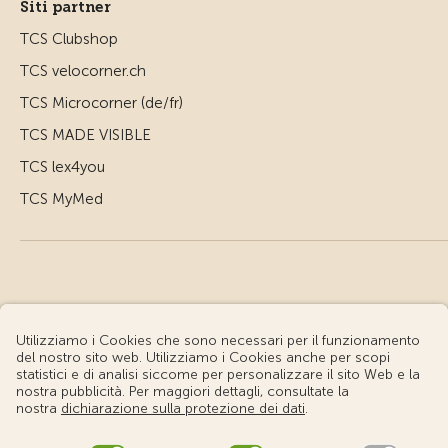
Siti partner
TCS Clubshop
TCS velocorner.ch
TCS Microcorner (de/fr)
TCS MADE VISIBLE
TCS lex4you
TCS MyMed
© Touring Club Svizzero