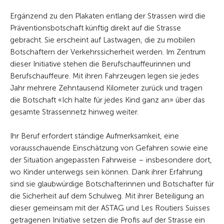
Ergänzend zu den Plakaten entlang der Strassen wird die
Präventionsbotschaft künftig direkt auf die Strasse
gebracht. Sie erscheint auf Lastwagen, die zu mobilen
Botschaftern der Verkehrssicherheit werden. Im Zentrum
dieser Initiative stehen die Berufschauffeurinnen und
Berufschauffeure. Mit ihren Fahrzeugen legen sie jedes
Jahr mehrere Zehntausend Kilometer zurück und tragen
die Botschaft «Ich halte für jedes Kind ganz an» über das
gesamte Strassennetz hinweg weiter.
Ihr Beruf erfordert ständige Aufmerksamkeit, eine
vorausschauende Einschätzung von Gefahren sowie eine
der Situation angepassten Fahrweise – insbesondere dort,
wo Kinder unterwegs sein können. Dank ihrer Erfahrung
sind sie glaubwürdige Botschafterinnen und Botschafter für
die Sicherheit auf dem Schulweg. Mit ihrer Beteiligung an
dieser gemeinsam mit der ASTAG und Les Routiers Suisses
getragenen Initiative setzen die Profis auf der Strasse ein