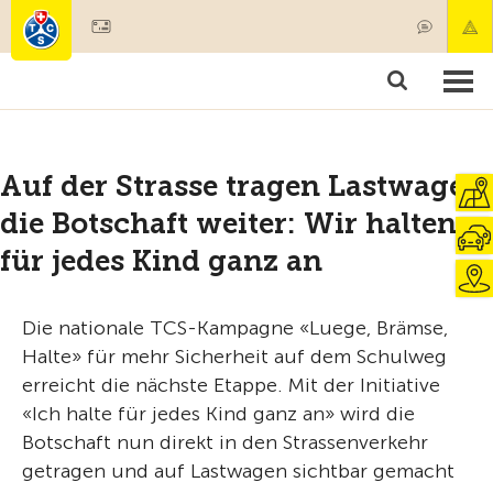
Mitglied werden
Mitgliedschaft & Leistungen
Produkte
Kurse & Fahrzeugchecks
Camping & Reisen
Test, Sicherheit & Gesundheit
Auf der Strasse tragen Lastwagen
die Botschaft weiter: Wir halten
für jedes Kind ganz an
Die nationale TCS-Kampagne «Luege, Brämse,
Halte» für mehr Sicherheit auf dem Schulweg
erreicht die nächste Etappe. Mit der Initiative
«Ich halte für jedes Kind ganz an» wird die
Botschaft nun direkt in den Strassenverkehr
getragen und auf Lastwagen sichtbar gemacht