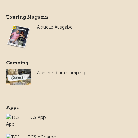
Touring Magazin
Aktuelle Ausgabe
Camping
Alles rund um Camping
Apps
TCS App
TCS eCharge