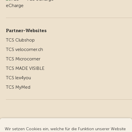
Partner-Websites
TCS Clubshop
TCS velocorner.ch
TCS Microcorner
TCS MADE VISIBLE
TCS lex4you
TCS MyMed