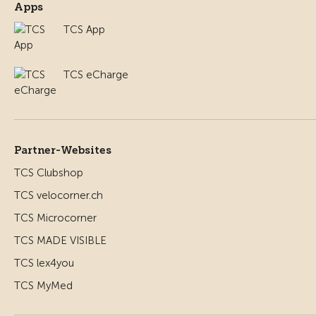
Apps
TCS App
TCS eCharge
Partner-Websites
TCS Clubshop
TCS velocorner.ch
TCS Microcorner
TCS MADE VISIBLE
TCS lex4you
TCS MyMed