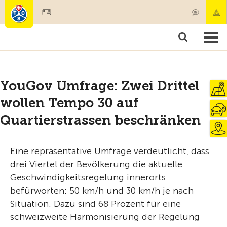
Mitglied werden
Mitgliedschaft & Leistungen
Produkte
Kurse & Fahrzeugchecks
Camping & Reisen
Test, Sicherheit & Gesundheit
YouGov Umfrage: Zwei Drittel
wollen Tempo 30 auf
Quartierstrassen beschränken
Eine repräsentative Umfrage verdeutlicht, dass
drei Viertel der Bevölkerung die aktuelle
Geschwindigkeitsregelung innerorts
befürworten: 50 km/h und 30 km/h je nach
Situation. Dazu sind 68 Prozent für eine
schweizweite Harmonisierung der Regelung