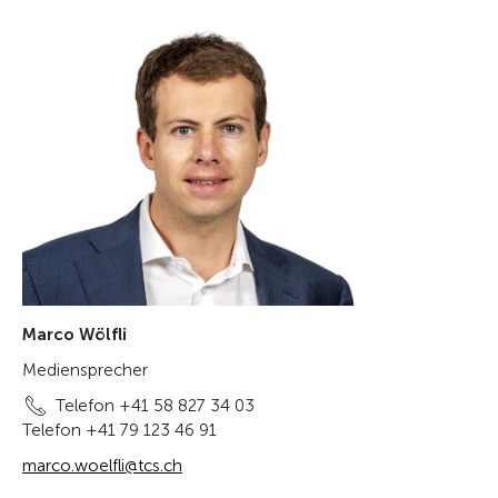
Marco Wölfli
Mediensprecher
Telefon +41 58 827 34 03
Telefon +41 79 123 46 91
marco.woelfli@tcs.ch