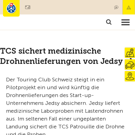
Mitglied werden
Mitgliedschaft & Leistungen
Produkte
Kurse & Fahrzeugchecks
Camping & Reisen
Test, Sicherheit & Gesundheit
TCS sichert medizinische
Drohnenlieferungen von Jedsy ab
Der Touring Club Schweiz steigt in ein
Pilotprojekt ein und wird künftig die
Drohnenlieferungen des Start-up-
Unternehmens Jedsy absichern. Jedsy liefert
medizinische Laborproben mit Lastendrohnen
aus. Im seltenen Fall einer ungeplanten
Landung sichert die TCS Patrouille die Drohne
und die Proben.