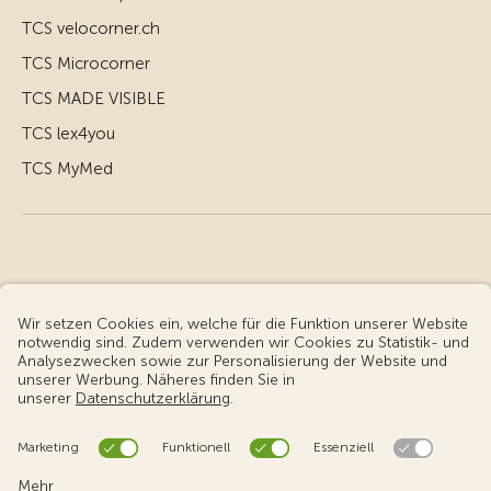
TCS velocorner.ch
TCS Microcorner
TCS MADE VISIBLE
TCS lex4you
TCS MyMed
© Touring Club Schweiz
Benutzungsbedingungen - rechtliche Informationen
Datenschutz