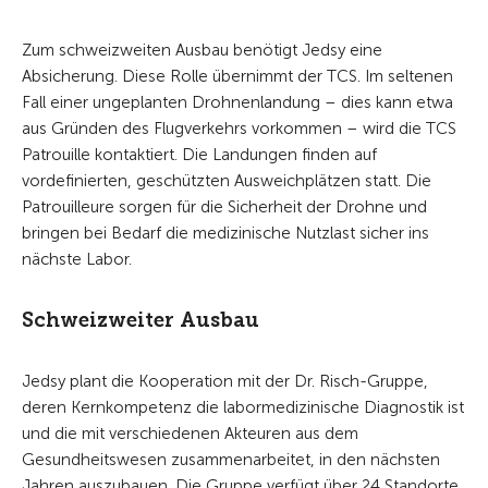
Zum schweizweiten Ausbau benötigt Jedsy eine
Absicherung. Diese Rolle übernimmt der TCS. Im seltenen
Fall einer ungeplanten Drohnenlandung – dies kann etwa
aus Gründen des Flugverkehrs vorkommen – wird die TCS
Patrouille kontaktiert. Die Landungen finden auf
vordefinierten, geschützten Ausweichplätzen statt. Die
Patrouilleure sorgen für die Sicherheit der Drohne und
bringen bei Bedarf die medizinische Nutzlast sicher ins
nächste Labor.
Schweizweiter Ausbau
Jedsy plant die Kooperation mit der Dr. Risch-Gruppe,
deren Kernkompetenz die labormedizinische Diagnostik ist
und die mit verschiedenen Akteuren aus dem
Gesundheitswesen zusammenarbeitet, in den nächsten
Jahren auszubauen. Die Gruppe verfügt über 24 Standorte