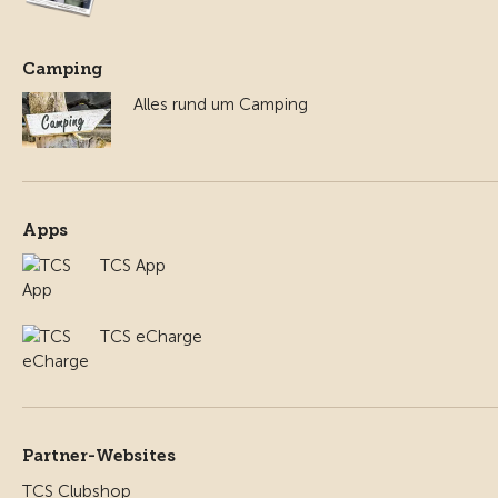
Camping
Alles rund um Camping
Apps
TCS App
TCS eCharge
Partner-Websites
TCS Clubshop