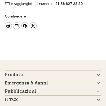
ETI è raggiungibile al numero
+41 58 827 22 20
.
Condividere
Prodotti
Emergenza & danni
Pubblicazioni
Il TCS