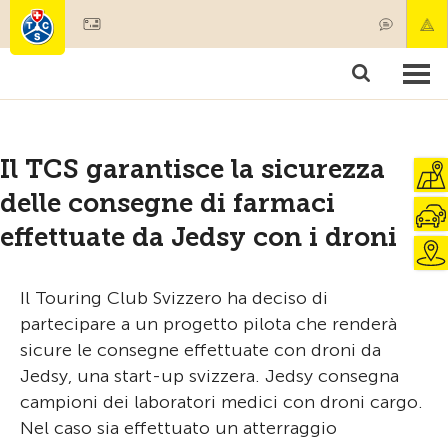
Diventare socio
Societariato & prestazioni
Prodotti
Corsi & controlli veicoli
Camping & viaggi
Test, sicurezza & salute
Il TCS garantisce la sicurezza
delle consegne di farmaci
effettuate da Jedsy con i droni
Il Touring Club Svizzero ha deciso di
partecipare a un progetto pilota che renderà
sicure le consegne effettuate con droni da
Jedsy, una start-up svizzera. Jedsy consegna
campioni dei laboratori medici con droni cargo.
Nel caso sia effettuato un atterraggio