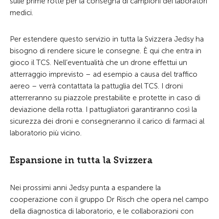
sulle prime rotte per la consegna di campioni dei laboratori
medici.
Per estendere questo servizio in tutta la Svizzera Jedsy ha
bisogno di rendere sicure le consegne. È qui che entra in
gioco il TCS. Nell’eventualità che un drone effettui un
atterraggio imprevisto – ad esempio a causa del traffico
aereo – verrà contattata la pattuglia del TCS. I droni
atterreranno su piazzole prestabilite e protette in caso di
deviazione della rotta. I pattugliatori garantiranno così la
sicurezza dei droni e consegneranno il carico di farmaci al
laboratorio più vicino.
Espansione in tutta la Svizzera
Nei prossimi anni Jedsy punta a espandere la
cooperazione con il gruppo Dr Risch che opera nel campo
della diagnostica di laboratorio, e le collaborazioni con