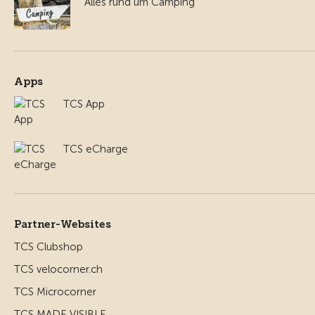
Alles rund um Camping
Apps
TCS App
TCS eCharge
Partner-Websites
TCS Clubshop
TCS velocorner.ch
TCS Microcorner
TCS MADE VISIBLE