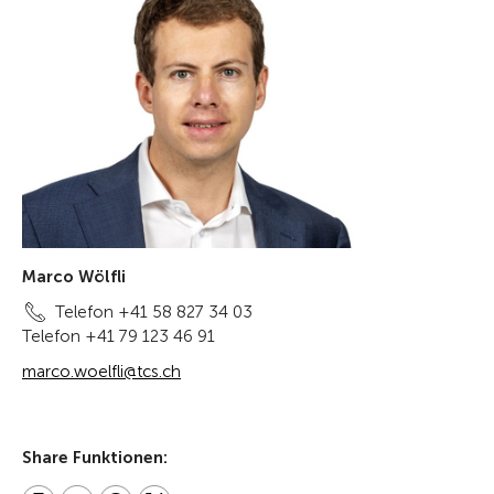
Marco Wölfli
Telefon +41 58 827 34 03
Telefon +41 79 123 46 91
marco.woelfli@tcs.ch
Share Funktionen: