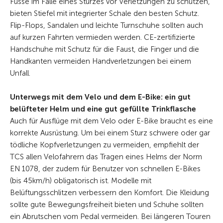
Füsse im Falle eines Sturzes vor Verletzungen zu schützen,
bieten Stiefel mit integrierter Schale den besten Schutz.
Flip-Flops, Sandalen und leichte Turnschuhe sollten auch
auf kurzen Fahrten vermieden werden. CE-zertifizierte
Handschuhe mit Schutz für die Faust, die Finger und die
Handkanten vermeiden Handverletzungen bei einem
Unfall.
Unterwegs mit dem Velo und dem E-Bike: ein gut
belüfteter Helm und eine gut gefüllte Trinkflasche
Auch für Ausflüge mit dem Velo oder E-Bike braucht es eine
korrekte Ausrüstung. Um bei einem Sturz schwere oder gar
tödliche Kopfverletzungen zu vermeiden, empfiehlt der
TCS allen Velofahrern das Tragen eines Helms der Norm
EN 1078, der zudem für Benutzer von schnellen E-Bikes
(bis 45km/h) obligatorisch ist. Modelle mit
Belüftungsschlitzen verbessern den Komfort. Die Kleidung
sollte gute Bewegungsfreiheit bieten und Schuhe sollten
ein Abrutschen vom Pedal vermeiden. Bei längeren Touren