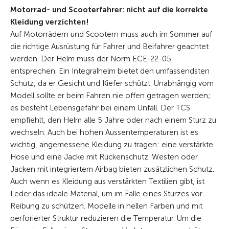
Motorrad- und Scooterfahrer: nicht auf die korrekte
Kleidung verzichten!
Auf Motorrädern und Scootern muss auch im Sommer auf
die richtige Ausrüstung für Fahrer und Beifahrer geachtet
werden. Der Helm muss der Norm ECE-22-05
entsprechen. Ein Integralhelm bietet den umfassendsten
Schutz, da er Gesicht und Kiefer schützt. Unabhängig vom
Modell sollte er beim Fahren nie offen getragen werden;
es besteht Lebensgefahr bei einem Unfall. Der TCS
empfiehlt, den Helm alle 5 Jahre oder nach einem Sturz zu
wechseln. Auch bei hohen Aussentemperaturen ist es
wichtig, angemessene Kleidung zu tragen: eine verstärkte
Hose und eine Jacke mit Rückenschutz. Westen oder
Jacken mit integriertem Airbag bieten zusätzlichen Schutz.
Auch wenn es Kleidung aus verstärkten Textilien gibt, ist
Leder das ideale Material, um im Falle eines Sturzes vor
Reibung zu schützen. Modelle in hellen Farben und mit
perforierter Struktur reduzieren die Temperatur. Um die