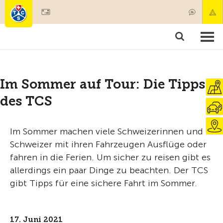
Mitglied werden
Mitgliedschaft & Leistungen
Produkte
Kurse & Fahrzeugchecks
Camping & Reisen
Test, Sicherheit & Gesundheit
Im Sommer auf Tour: Die Tipps
des TCS
Im Sommer machen viele Schweizerinnen und
Schweizer mit ihren Fahrzeugen Ausflüge oder
fahren in die Ferien. Um sicher zu reisen gibt es
allerdings ein paar Dinge zu beachten. Der TCS
gibt Tipps für eine sichere Fahrt im Sommer.
17. Juni 2021