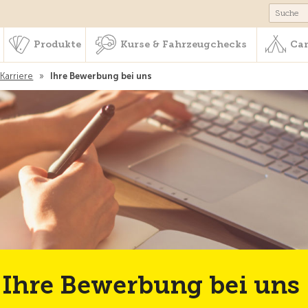
schaft & Leistungen
Produkte
Kurse & Fahrzeugchecks
Produkte
Kurse & Fahrzeugchecks
Cam
Karriere
»
Ihre Bewerbung bei uns
Ihre Bewerbung bei uns