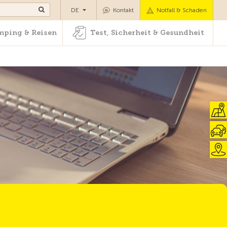
Camping & Reisen
Test, Sicherheit & Gesundheit
DE
Kontakt
Notfall & Schaden
ping & Reisen
Test, Sicherheit & Gesundheit
Zur Übersicht