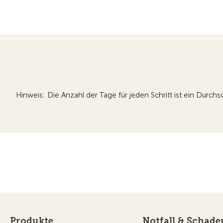
Hinweis: Die Anzahl der Tage für jeden Schritt ist ein Durc
Produkte
Notfall & Schade