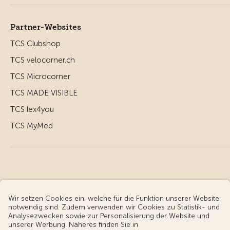
Partner-Websites
TCS Clubshop
TCS velocorner.ch
TCS Microcorner
TCS MADE VISIBLE
TCS lex4you
TCS MyMed