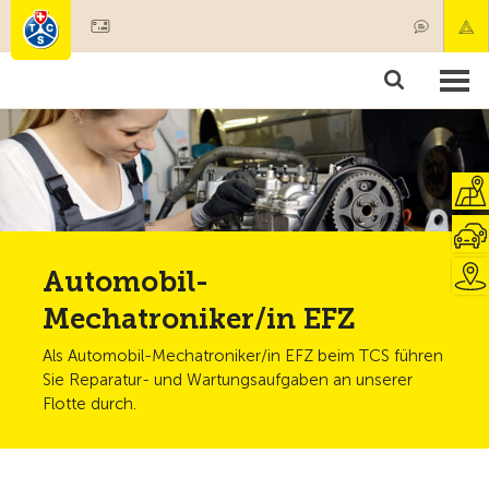
Mitglied werden
Mitgliedschaft & Leistungen
Produkte
Kurse & Fahrzeugchecks
Camping & Reisen
Test, Sicherheit & Gesundheit
Automobil-
Mechatroniker/in EFZ
Als Automobil-Mechatroniker/in EFZ beim TCS führen
Sie Reparatur- und Wartungsaufgaben an unserer
Flotte durch.