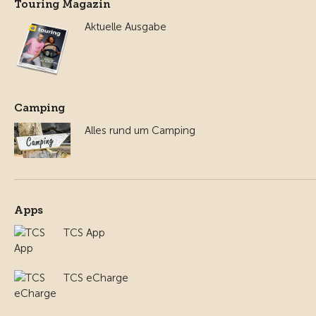
Touring Magazin
Aktuelle Ausgabe
Camping
Alles rund um Camping
Apps
TCS App
TCS eCharge