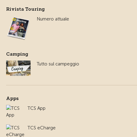
Rivista Touring
Numero attuale
Camping
Tutto sul campeggio
Apps
TCS App
TCS eCharge