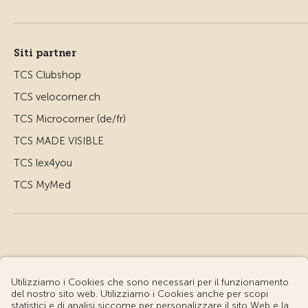
Siti partner
TCS Clubshop
TCS velocorner.ch
TCS Microcorner (de/fr)
TCS MADE VISIBLE
TCS lex4you
TCS MyMed