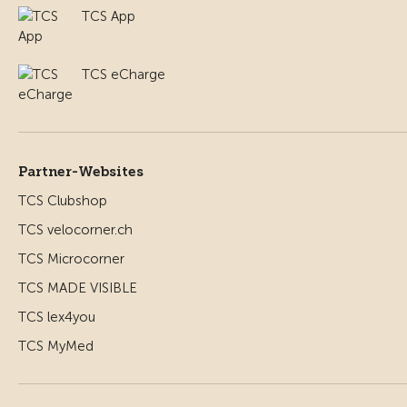
TCS App
TCS eCharge
Partner-Websites
TCS Clubshop
TCS velocorner.ch
TCS Microcorner
TCS MADE VISIBLE
TCS lex4you
TCS MyMed