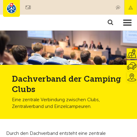
Mitglied werden
Mitgliedschaft & Leistungen
Produkte
Kurse & Fahrzeugchecks
Camping & Reisen
Test, Sicherheit & Gesundheit
Dachverband der Camping
Clubs
Eine zentrale Verbindung zwischen Clubs,
Zentralverband und Einzelcampeuren.
Durch den Dachverband entsteht eine zentrale