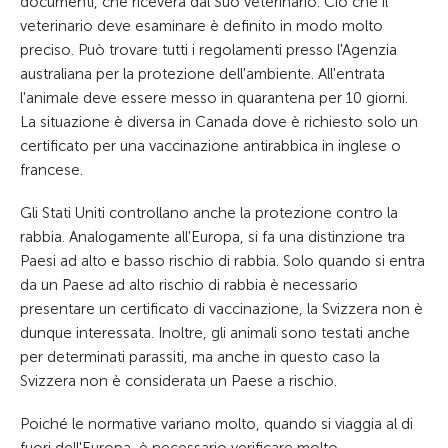
documenti, che riceverà dal Suo veterinario. Ciò che il
veterinario deve esaminare è definito in modo molto
preciso. Può trovare tutti i regolamenti presso l'Agenzia
australiana per la protezione dell'ambiente. All'entrata
l'animale deve essere messo in quarantena per 10 giorni.
La situazione è diversa in Canada dove è richiesto solo un
certificato per una vaccinazione antirabbica in inglese o
francese.
Gli Stati Uniti controllano anche la protezione contro la
rabbia. Analogamente all'Europa, si fa una distinzione tra
Paesi ad alto e basso rischio di rabbia. Solo quando si entra
da un Paese ad alto rischio di rabbia è necessario
presentare un certificato di vaccinazione, la Svizzera non è
dunque interessata. Inoltre, gli animali sono testati anche
per determinati parassiti, ma anche in questo caso la
Svizzera non è considerata un Paese a rischio.
Poiché le normative variano molto, quando si viaggia al di