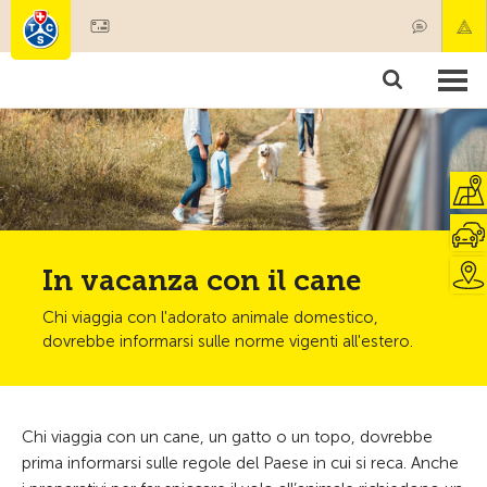
Diventare socio
Societariato & prestazioni
Prodotti
Corsi & controlli veicoli
Camping & viaggi
Test, sicurezza & salute
In vacanza con il cane
Chi viaggia con l'adorato animale domestico,
dovrebbe informarsi sulle norme vigenti all'estero.
Chi viaggia con un cane, un gatto o un topo, dovrebbe
prima informarsi sulle regole del Paese in cui si reca. Anche