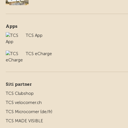
Apps
TCS App
TCS eCharge
Siti partner
TCS Clubshop
TCS velocorner.ch
TCS Microcorner (de/fr)
TCS MADE VISIBLE