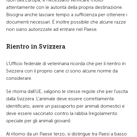
fuori dell'Europa, è necessario verificare molto
attentamente con le autorità della propria destinazione.
Bisogna anche lasciare tempo a sufficienza per ottenere i
documenti necessari. È inoltre possibile che alcune razze
non siano autorizzate ad entrare nel Paese.
Rientro in Svizzera
L’Ufficio federale di veterinaria ricorda che per il rientro in
Svizzera con il proprio cane ci sono alcune norme da
considerare.
Se ritorna dall'UE, valgono le stesse regole che per l'uscita
dalla Svizzera. L'animale deve essere correttamente
identificato, avere un passaporto per animali domestici e
deve essere vaccinato contro la rabbia (regolamento
speciale per gli animali giovani).
Al ritorno da un Paese terzo, si distingue tra Paesi a basso