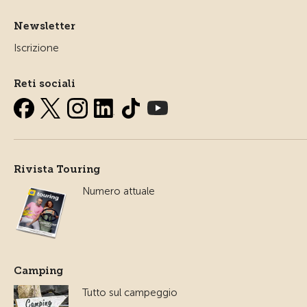
Newsletter
Iscrizione
Reti sociali
Rivista Touring
Numero attuale
Camping
Tutto sul campeggio