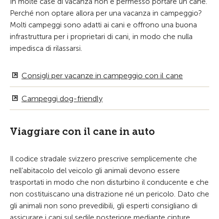
In molte case di vacanza non è permesso portare un cane.
Perché non optare allora per una vacanza in campeggio?
Molti campeggi sono adatti ai cani e offrono una buona
infrastruttura per i proprietari di cani, in modo che nulla
impedisca di rilassarsi.
Consigli per vacanze in campeggio con il cane
Campeggi dog-friendly
Viaggiare con il cane in auto
Il codice stradale svizzero prescrive semplicemente che
nell’abitacolo del veicolo gli animali devono essere
trasportati in modo che non disturbino il conducente e che
non costituiscano una distrazione né un pericolo. Dato che
gli animali non sono prevedibili, gli esperti consigliano di
assicurare i cani sul sedile posteriore mediante cinture