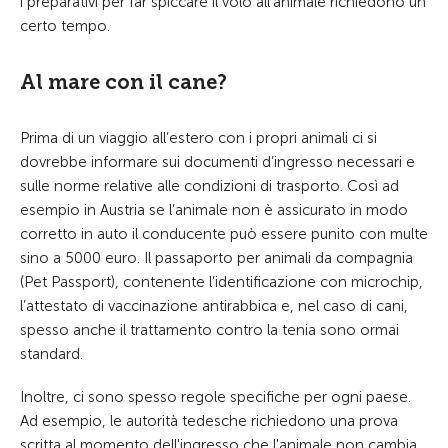
i preparativi per far spiccare il volo all’animale richiedono un
certo tempo.
Al mare con il cane?
Prima di un viaggio all’estero con i propri animali ci si
dovrebbe informare sui documenti d’ingresso necessari e
sulle norme relative alle condizioni di trasporto.
Così ad
esempio in Austria se l’animale non è assicurato in modo
corretto in auto il conducente può essere punito con multe
sino a 5000 euro.
Il passaporto per animali da compagnia
(Pet Passport), contenente l’identificazione con microchip,
l’attestato di vaccinazione antirabbica e, nel caso di cani,
spesso anche il trattamento contro la tenia sono ormai
standard.
Inoltre, ci sono spesso regole specifiche per ogni paese.
Ad esempio, le autorità tedesche richiedono una prova
scritta al momento dell'ingresso che l'animale non cambia