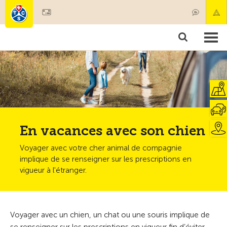
Devenir membre
Membres & prestations
Produits
Cours & contrôles véhicules
Camping & voyages
Tests, sécurité & santé
En vacances avec son chien
Voyager avec votre cher animal de compagnie
implique de se renseigner sur les prescriptions en
vigueur à l'étranger.
Voyager avec un chien, un chat ou une souris implique de