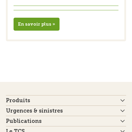
En savoir plus »
Produits
Urgences & sinistres
Publications
Le TCS