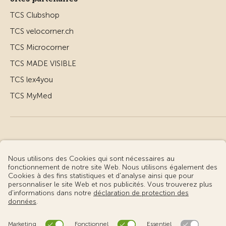
TCS Clubshop
TCS velocorner.ch
TCS Microcorner
TCS MADE VISIBLE
TCS lex4you
TCS MyMed
© Touring Club Suisse
Conditions d’utilisation – informations juridiques