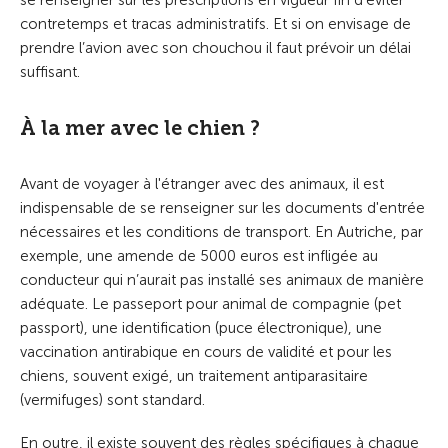
se renseigner sur les prescriptions en vigueur fin d’éviter
contretemps et tracas administratifs. Et si on envisage de
prendre l’avion avec son chouchou il faut prévoir un délai
suffisant.
À la mer avec le chien ?
Avant de voyager à l'étranger avec des animaux, il est
indispensable de se renseigner sur les documents d'entrée
nécessaires et les conditions de transport. E
n Autriche, par
exemple, une amende de 5000 euros est infligée au
conducteur qui n’aurait pas installé ses animaux de manière
adéquate.
Le passeport pour animal de compagnie (pet
passport), une identification (puce électronique), une
vaccination antirabique en cours de validité et pour les
chiens, souvent exigé, un traitement antiparasitaire
(vermifuges) sont standard.
En outre, il existe souvent des règles spécifiques à chaque