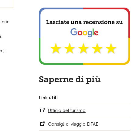
, non
n
ri):
Saperne di più
Link utili
Ufficio del turismo
Consigli di viaggio DFAE