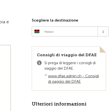
Alla pagina iniziale
Scegliere la destinazione
bia e
Malawi
Consigli di viaggio del DFAE
Si prega di leggere i consigli di
viaggio del DFAE.
www.dfae.admin.ch - Consigli
di viaggio del DFAE
Ulteriori informazioni