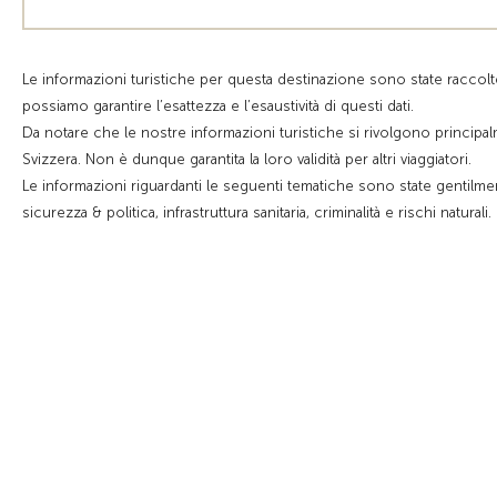
Le informazioni turistiche per questa destinazione sono state raccol
possiamo garantire l’esattezza e l’esaustività di questi dati.
Da notare che le nostre informazioni turistiche si rivolgono principalm
Svizzera. Non è dunque garantita la loro validità per altri viaggiatori.
Le informazioni riguardanti le seguenti tematiche sono state gentilm
sicurezza & politica, infrastruttura sanitaria, criminalità e rischi naturali.