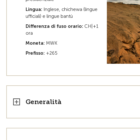
Lingua:
Inglese, chichewa (lingue
ufficiali) e lingue bantù
Differenza di fuso orario:
CH|+1
ora
Moneta:
MWK
Prefisso:
+265
Generalità