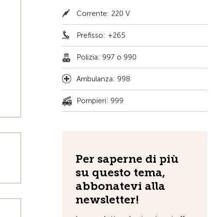
Corrente: 220 V
Prefisso: +265
Polizia: 997 o 990
Ambulanza: 998
Pompieri: 999