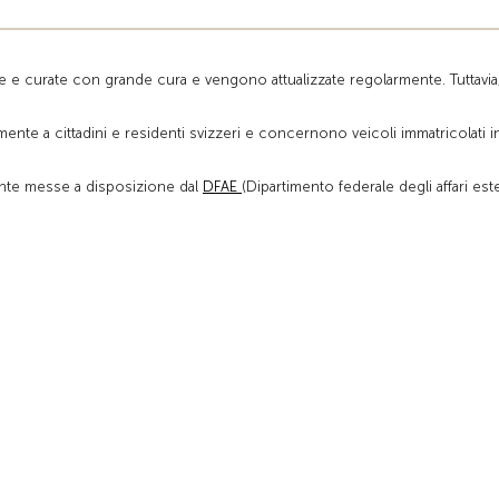
te e curate con grande cura e vengono attualizzate regolarmente. Tuttavia
ente a cittadini e residenti svizzeri e concernono veicoli immatricolati i
ente messe a disposizione dal
DFAE
(Dipartimento federale degli affari este