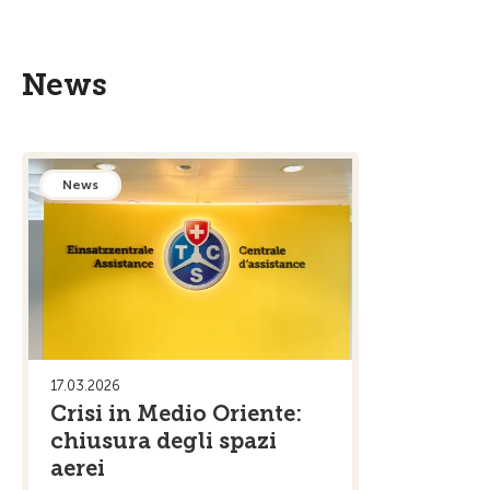
News
News
17.03.2026
Crisi in Medio Oriente:
chiusura degli spazi
aerei