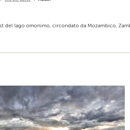
est del lago omonimo, circondato da Mozambico, Zam