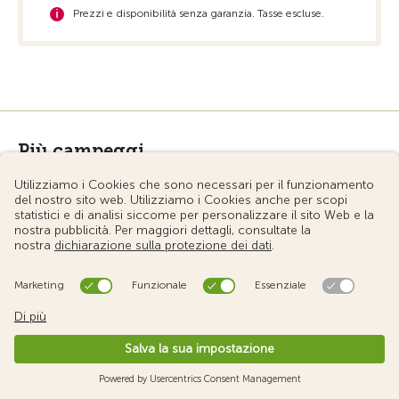
Prezzi e disponibilità senza garanzia. Tasse escluse.
Più campeggi
Mostra tutto
Potrebbe interessarvi anche