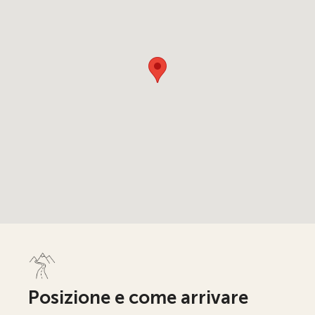
Posizione e come arrivare