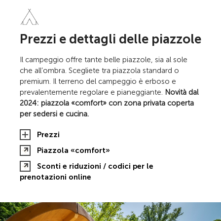
Prezzi e dettagli delle piazzole
Il campeggio offre tante belle piazzole, sia al sole
che all’ombra. Scegliete tra piazzola standard o
premium. Il terreno del campeggio è erboso e
prevalentemente regolare e pianeggiante.
Novità dal
2024: piazzola «comfort» con zona privata coperta
per sedersi e cucina.
Prezzi
Piazzola «comfort»
Sconti e riduzioni / codici per le
prenotazioni online