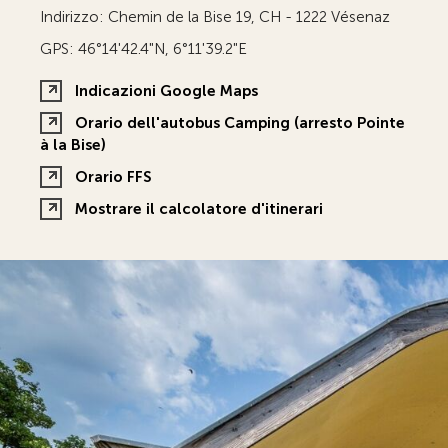
Indirizzo: Chemin de la Bise 19, CH - 1222 Vésenaz
GPS: 46°14'42.4"N, 6°11'39.2"E
Indicazioni Google Maps
Orario dell'autobus Camping (arresto Pointe
à la Bise)
Orario FFS
Mostrare il calcolatore d'itinerari