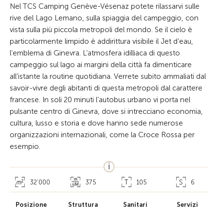
Nel TCS Camping Genève-Vésenaz potete rilassarvi sulle
rive del Lago Lemano, sulla spiaggia del campeggio, con
vista sulla più piccola metropoli del mondo. Se il cielo è
particolarmente limpido è addirittura visibile il Jet d’eau,
l’emblema di Ginevra. L’atmosfera idilliaca di questo
campeggio sul lago ai margini della città fa dimenticare
all’istante la routine quotidiana. Verrete subito ammaliati dal
savoir-vivre degli abitanti di questa metropoli dal carattere
francese. In soli 20 minuti l’autobus urbano vi porta nel
pulsante centro di Ginevra, dove si intrecciano economia,
cultura, lusso e storia e dove hanno sede numerose
organizzazioni internazionali, come la Croce Rossa per
esempio.
32’000
375
105
6
Posizione
Struttura
Sanitari
Servizi