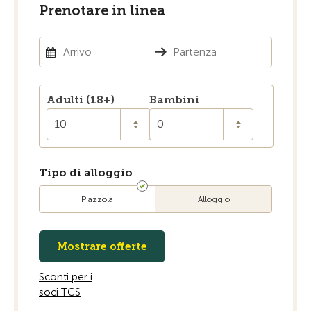
Prenotare in linea
Adulti (18+)
Bambini
10
0
Tipo di alloggio
Piazzola
Alloggio
Mostrare offerte
Sconti per i
soci TCS