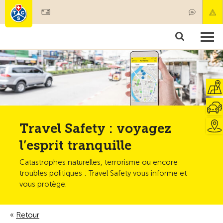
Devenir membre
Membres & prestations
Produits
Cours & contrôles véhicules
Camping & voyages
Tests, sécurité & santé
Travel Safety : voyagez
l’esprit tranquille
Catastrophes naturelles, terrorisme ou encore
troubles politiques : Travel Safety vous informe et
vous protège.
Retour