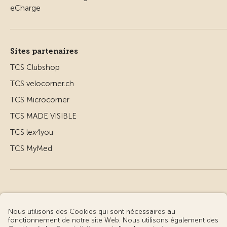
Sites partenaires
TCS Clubshop
TCS velocorner.ch
TCS Microcorner
TCS MADE VISIBLE
TCS lex4you
TCS MyMed