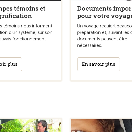
mpes témoins et
Documents impor
gnification
pour votre voyag
s témoins nous informent
Un voyage requiert beauc
vation d’un système, sur son
préparation et, suivant les 
uvais fonctionnement.
documents peuvent être
nécessaires.
oir plus
En savoir plus