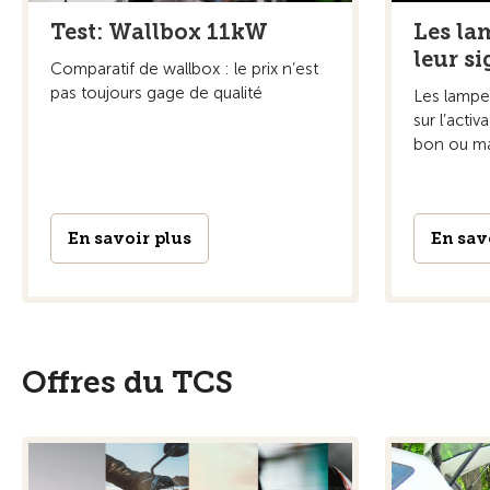
Test: Wallbox 11kW
Les la
leur si
Comparatif de wallbox : le prix n’est
pas toujours gage de qualité
Les lampe
sur l’acti
bon ou ma
En savoir plus
En sav
Offres du TCS