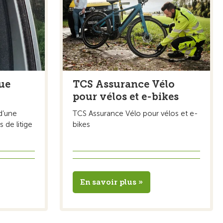
que
TCS Assurance Vélo
pour vélos et e-bikes
d’une
TCS Assurance Vélo pour vélos et e-
 de litige
bikes
En savoir plus »