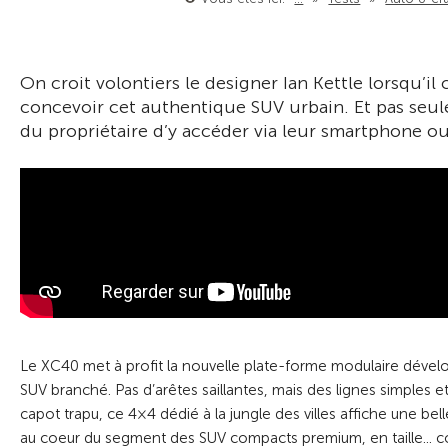
On croit volontiers le designer Ian Kettle lorsqu’il 
concevoir cet authentique SUV urbain. Et pas seu
du propriétaire d’y accéder via leur smartphone ou à
Le XC40 met à profit la nouvelle plate-forme modulaire dével
SUV branché. Pas d’arêtes saillantes, mais des lignes simples et 
capot trapu, ce 4×4 dédié à la jungle des villes affiche une bell
au coeur du segment des SUV compacts premium, en taille... c