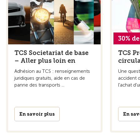
30% de
TCS Societariat de base
TCS Pr
– Aller plus loin en
circul
Adhésion au TCS : renseignements
Une questi
juridiques gratuits, aide en cas de
accident d
panne des transports ...
l'achat d'u
En savoir plus
En sav