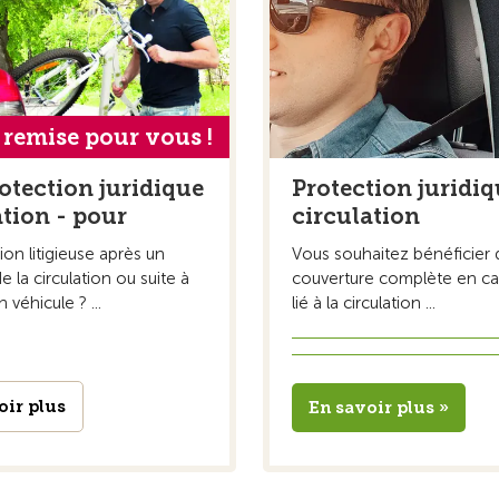
 remise pour vous !
otection juridique
Protection juridi
ation - pour
circulation
on litigieuse après un
Vous souhaitez bénéficier 
e la circulation ou suite à
couverture complète en cas
n véhicule ? ...
lié à la circulation ...
oir plus
En savoir plus »