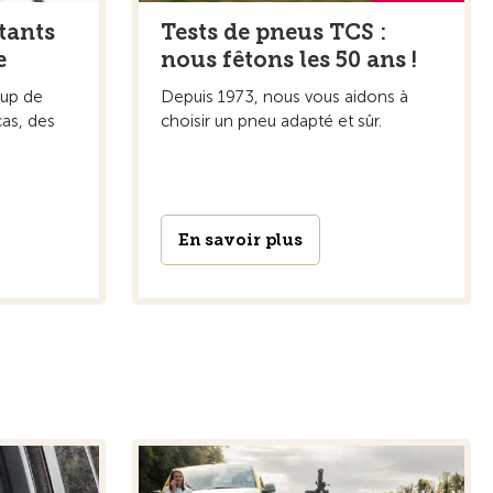
tants
Tests de pneus TCS :
e
nous fêtons les 50 ans !
oup de
Depuis 1973, nous vous aidons à
cas, des
choisir un pneu adapté et sûr.
En savoir plus