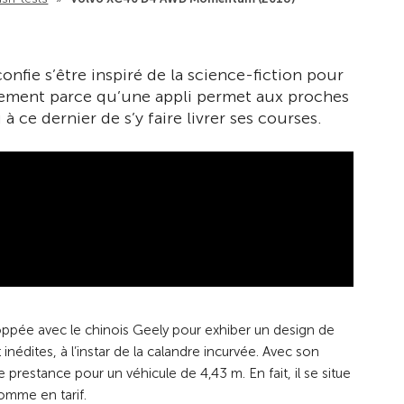
confie s’être inspiré de la science-fiction pour
lement parce qu’une appli permet aux proches
 ce dernier de s’y faire livrer ses courses.
oppée avec le chinois Geely pour exhiber un design de
inédites, à l’instar de la calandre incurvée. Avec son
e prestance pour un véhicule de 4,43 m. En fait, il se situe
omme en tarif.