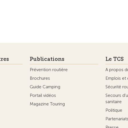
tres
Publications
Le TCS
Prévention routière
A propos d
Brochures
Emplois et 
Guide Camping
Sécurité ro
Portail vidéos
Secours d'u
sanitaire
Magazine Touring
Politique
Partenaria
Presse