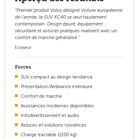
"Premier produit Volvo désigné Voiture européenne
Vers la vue d'ensemble
de l’année, le SUV XC40 se veut hautement
contemporain. Design épuré, équipement
sécuritaire et astuces pratiques rivalisent avec un
confort de marche généralisé."
Essayeur
Forces
SUV compact au design tendance
Présentation/Ambiance intérieure
Confort de marche
Assistances modernes disponibles
Infodivertissement et audio
Astuces et solutions novatrices
Charge tractable (2100 kg)