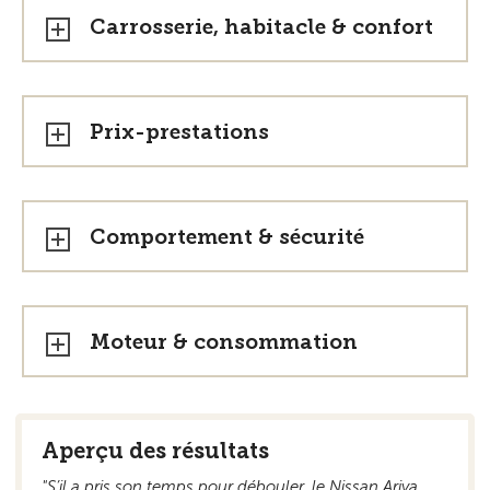
Carrosserie, habitacle & confort
Prix-prestations
Comportement & sécurité
Moteur & consommation
Aperçu des résultats
"S’il a pris son temps pour débouler, le Nissan Ariya