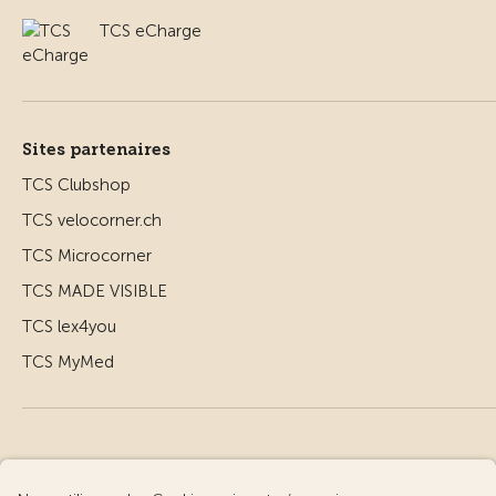
TCS eCharge
Sites partenaires
TCS Clubshop
TCS velocorner.ch
TCS Microcorner
TCS MADE VISIBLE
TCS lex4you
TCS MyMed