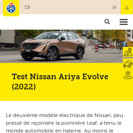
Devenir membre
Membres & prestations
Produits
Cours & contrôles véhicules
Camping & voyages
Tests, sécurité & santé
Test Nissan Ariya Evolve
(2022)
Le deuxième modèle électrique de Nissan, peu
pressé de rejoindre la pionnière Leaf, a tenu le
monde automobile en haleine. Au moins le