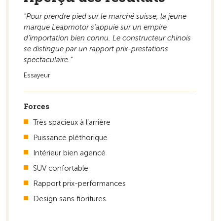
"Pour prendre pied sur le marché suisse, la jeune
Vers la vue d'ensemble
marque Leapmotor s’appuie sur un empire
d’importation bien connu. Le constructeur chinois
se distingue par un rapport prix-prestations
spectaculaire."
Essayeur
Forces
Très spacieux à l’arrière
Puissance pléthorique
Intérieur bien agencé
SUV confortable
Rapport prix-performances
Design sans fioritures