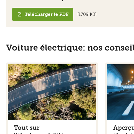
Télécharger le PDF
(1709 KB)
Voiture électrique: nos consei
Tout sur
Aperçu