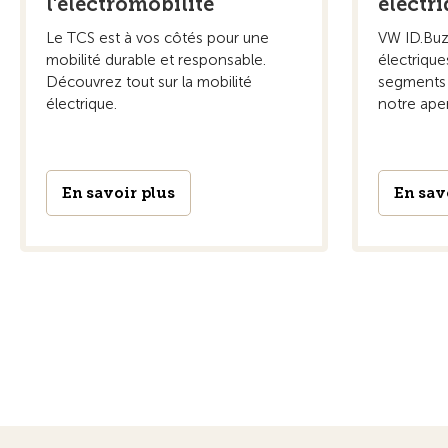
l'électromobilité
électr
Le TCS est à vos côtés pour une
VW ID.Buz
mobilité durable et responsable.
électrique
Découvrez tout sur la mobilité
segments 
électrique.
notre aperç
En savoir plus
En sav