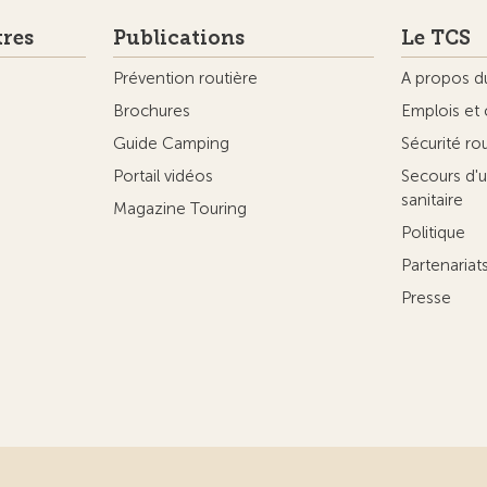
tres
Publications
Le TCS
Prévention routière
A propos d
Brochures
Emplois et 
Guide Camping
Sécurité ro
Portail vidéos
Secours d'u
sanitaire
Magazine Touring
Politique
Partenaria
Presse