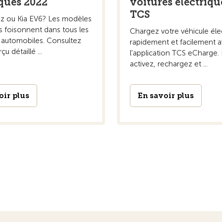
iques 2022
voitures électriqu
TCS
z ou Kia EV6? Les modèles
s foisonnent dans tous les
Chargez votre véhicule éle
automobiles. Consultez
rapidement et facilement 
u détaillé ...
l'application TCS eCharge.
activez, rechargez et ...
oir plus
En savoir plus