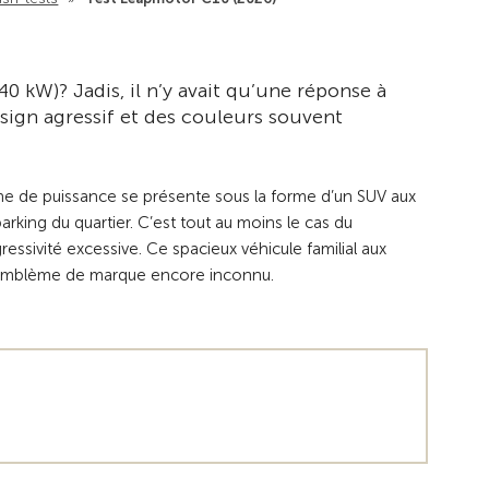
0 kW)? Jadis, il n’y avait qu’une réponse à
design agressif et des couleurs souvent
uche de puissance se présente sous la forme d’un SUV aux
rking du quartier. C’est tout au moins le cas du
sivité excessive. Ce spacieux véhicule familial aux
on emblème de marque encore inconnu.