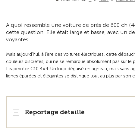
A quoi ressemble une voiture de près de 600 ch (44
cette question. Elle était large et basse, avec un 
voyantes.
Mais aujourd’hui, à l’ère des voitures électriques, cette déba
couleurs discrètes, qui ne se remarque absolument pas sur le pa
Leapmotor C10 4×4. Un loup déguisé en agneau, mais sans agres
lignes épurées et élégantes se distingue tout au plus par s
Reportage détaillé