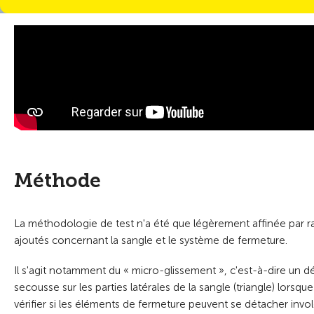
Méthode
La méthodologie de test n'a été que légèrement affinée par ra
ajoutés concernant la sangle et le système de fermeture.
Il s'agit notamment du « micro-glissement », c'est-à-dire un d
secousse sur les parties latérales de la sangle (triangle) lorsque
vérifier si les éléments de fermeture peuvent se détacher invol