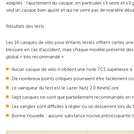
adaptés : l'ajustement du casque, en particulier s'il serre et s'
seul un casque bien ajusté et qui ne serre pas de manière désa
Résultats des tests
Les 16 casques de vélo pour enfants testés offrent certes une
blessure en cas d’accident, mais chaque modèle présente des p
global « très recommandé ».
Aucun casque de vélo n’obtient une note TCS supérieure 
De nombreux points critiques pourraient être facilement cor
Le vainqueur du test est le Lazer Nutz 2.0 KinetiCore
Sept casques ne sont que partiellement recommandés en mati
Les sangles sont difficiles à régler ou se desserrent lors du
Bonne nouvelle : aucune substance nocive préoccupante n'