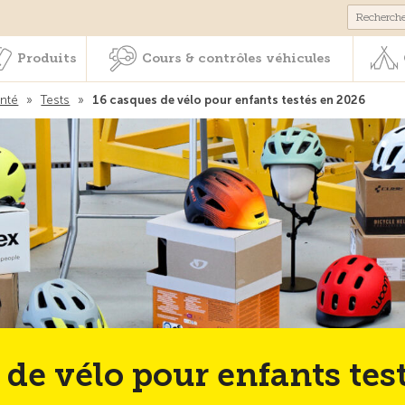
Membres & prestations
Produits
Cours & contrôles véhicul
Produits
Cours & contrôles véhicules
anté
»
Tests
»
16 casques de vélo pour enfants testés en 2026
 de vélo pour enfants tes