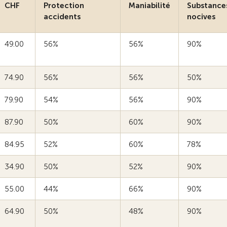
CHF
Protection
Maniabilité
Substance
accidents
nocives
49.00
56%
56%
90%
74.90
56%
56%
50%
79.90
54%
56%
90%
87.90
50%
60%
90%
84.95
52%
60%
78%
34.90
50%
52%
90%
55.00
44%
66%
90%
64.90
50%
48%
90%